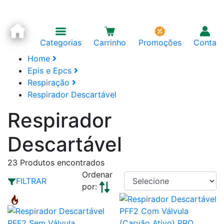
Categorias
Carrinho
Promoções
Conta
Home
Epis e Epcs
Respiração
Respirador Descartável
Respirador
Descartável
23
Produtos encontrados
Ordenar
FILTRAR
por: