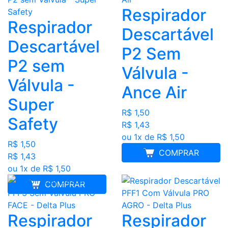
Respirador
Respirador
Descartável
Descartável
P2 Sem
P2 sem
Válvula -
Válvula -
Ance Air
Super
R$ 1,50
Safety
R$ 1,43
ou 1x de R$ 1,50
R$ 1,50
COMPRAR
R$ 1,43
ou 1x de R$ 1,50
COMPRAR
Respirador
Respirador