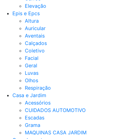
Elevação
Epis e Epcs
Altura
Auricular
Aventais
Calçados
Coletivo
Facial
Geral
Luvas
Olhos
Respiração
Casa e Jardim
Acessórios
CUIDADOS AUTOMOTIVO
Escadas
Grama
MAQUINAS CASA JARDIM