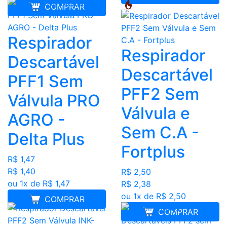
COMPRAR
Respirador
Respirador
Descartável
Descartável
PFF1 Sem
PFF2 Sem
Válvula PRO
Válvula e
AGRO -
Sem C.A -
Delta Plus
Fortplus
R$ 1,47
R$ 1,40
R$ 2,50
ou 1x de R$ 1,47
R$ 2,38
ou 1x de R$ 2,50
COMPRAR
COMPRAR