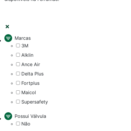
FILTRAR
Marcas
3M
Alklin
Ance Air
Delta Plus
Fortplus
Maicol
Supersafety
Possui Válvula
Não