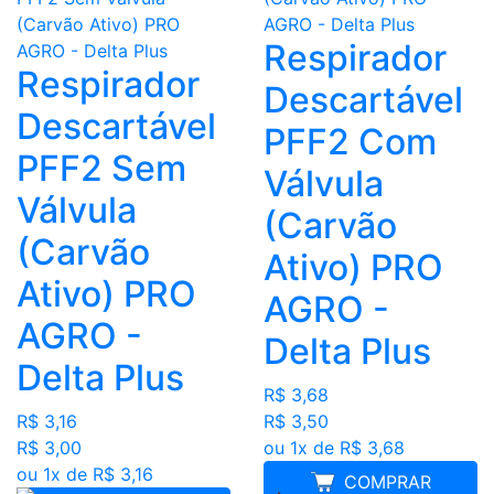
Respirador
Respirador
Descartável
Descartável
PFF2 Com
PFF2 Sem
Válvula
Válvula
(Carvão
(Carvão
Ativo) PRO
Ativo) PRO
AGRO -
AGRO -
Delta Plus
Delta Plus
R$ 3,68
R$ 3,50
R$ 3,16
ou 1x de R$ 3,68
R$ 3,00
ou 1x de R$ 3,16
COMPRAR