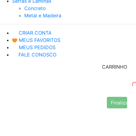
Serras e Lâminas
Concreto
Metal e Madeira
CRIAR CONTA
MEUS FAVORITOS
MEUS PEDIDOS
FALE CONOSCO
CARRINHO
Finalizar 