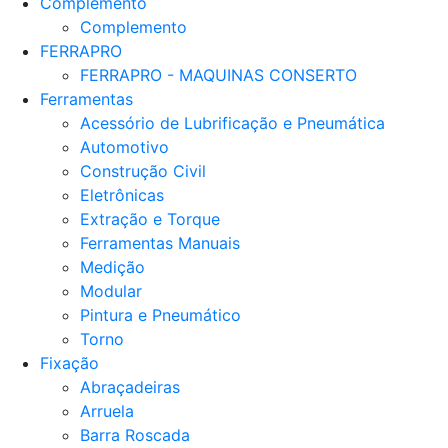
Complemento
Complemento
FERRAPRO
FERRAPRO - MAQUINAS CONSERTO
Ferramentas
Acessório de Lubrificação e Pneumática
Automotivo
Construção Civil
Eletrônicas
Extração e Torque
Ferramentas Manuais
Medição
Modular
Pintura e Pneumático
Torno
Fixação
Abraçadeiras
Arruela
Barra Roscada