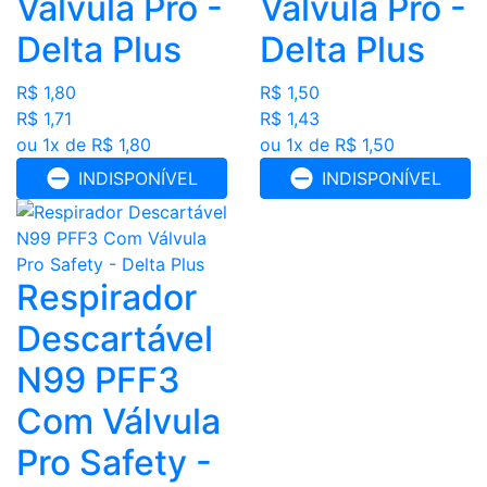
Válvula Pro -
Válvula Pro -
Delta Plus
Delta Plus
R$ 1,80
R$ 1,50
R$ 1,71
R$ 1,43
ou 1x de R$ 1,80
ou 1x de R$ 1,50
INDISPONÍVEL
INDISPONÍVEL
Respirador
Descartável
N99 PFF3
Com Válvula
Pro Safety -