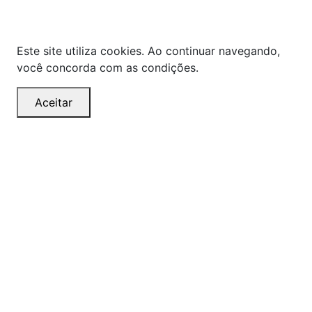
os preços quanto o estoque estão sujeitos a
alterações sem aviso prévio.
Este site utiliza cookies. Ao continuar navegando,
você concorda com as condições.
Aceitar