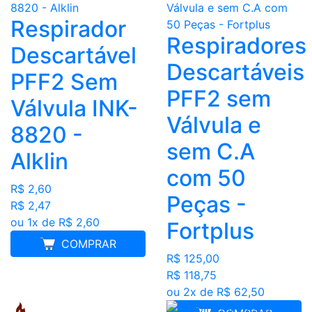
Respirador
Respiradores
Descartável
Descartáveis
PFF2 Sem
PFF2 sem
Válvula INK-
Válvula e
8820 -
sem C.A
Alklin
com 50
R$ 2,60
Peças -
R$ 2,47
ou 1x de R$ 2,60
Fortplus
COMPRAR
R$ 125,00
R$ 118,75
ou 2x de R$ 62,50