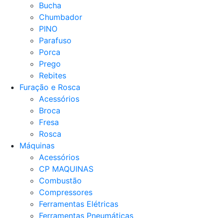
Bucha
Chumbador
PINO
Parafuso
Porca
Prego
Rebites
Furação e Rosca
Acessórios
Broca
Fresa
Rosca
Máquinas
Acessórios
CP MAQUINAS
Combustão
Compressores
Ferramentas Elétricas
Ferramentas Pneumáticas