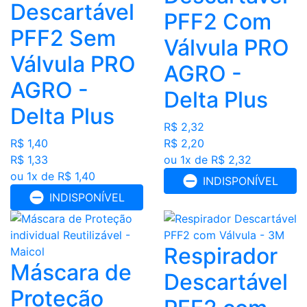
Descartável
PFF2 Com
PFF2 Sem
Válvula PRO
Válvula PRO
AGRO -
AGRO -
Delta Plus
Delta Plus
R$ 2,32
R$ 1,40
R$ 2,20
R$ 1,33
ou 1x de R$ 2,32
ou 1x de R$ 1,40
INDISPONÍVEL
INDISPONÍVEL
Respirador
Máscara de
Descartável
Proteção