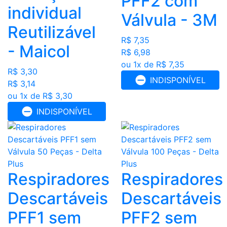
PFF2 com
individual
Válvula - 3M
Reutilizável
R$ 7,35
- Maicol
R$ 6,98
ou 1x de R$ 7,35
R$ 3,30
INDISPONÍVEL
R$ 3,14
ou 1x de R$ 3,30
INDISPONÍVEL
Respiradores
Respiradores
Descartáveis
Descartáveis
PFF1 sem
PFF2 sem