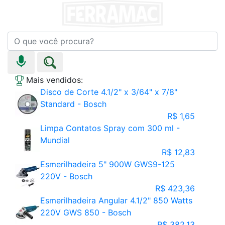
Mais vendidos:
Disco de Corte 4.1/2" x 3/64" x 7/8"
Standard - Bosch
R$ 1,65
Limpa Contatos Spray com 300 ml -
Mundial
R$ 12,83
Esmerilhadeira 5" 900W GWS9-125
220V - Bosch
R$ 423,36
Esmerilhadeira Angular 4.1/2" 850 Watts
220V GWS 850 - Bosch
R$ 382,13