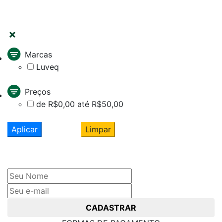
FILTRAR
Marcas
Luveq
Preços
de R$0,00 até R$50,00
Aplicar
Limpar
Cadastre seu nome e e-mail
e receba ofertas exclusivas
CADASTRAR