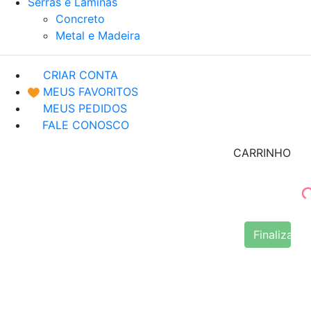
Serras e Lâminas
Concreto
Metal e Madeira
CRIAR CONTA
MEUS FAVORITOS
MEUS PEDIDOS
FALE CONOSCO
CARRINHO
Finalizar 