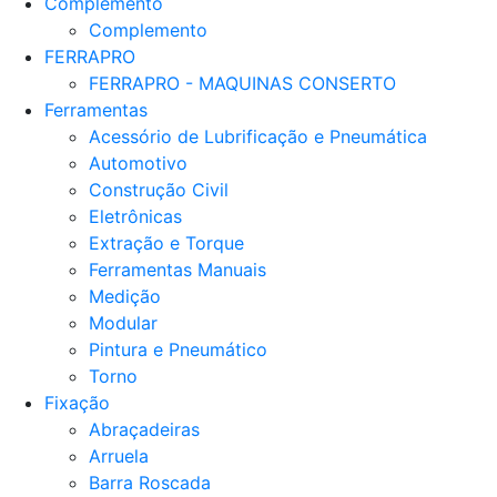
Complemento
Complemento
FERRAPRO
FERRAPRO - MAQUINAS CONSERTO
Ferramentas
Acessório de Lubrificação e Pneumática
Automotivo
Construção Civil
Eletrônicas
Extração e Torque
Ferramentas Manuais
Medição
Modular
Pintura e Pneumático
Torno
Fixação
Abraçadeiras
Arruela
Barra Roscada