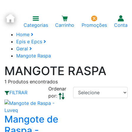
Categorias
Carrinho
Promoções
Conta
Home
Epis e Epcs
Geral
Mangote Raspa
MANGOTE RASPA
1
Produtos encontrados
Ordenar
FILTRAR
por:
Mangote de
Raspa -