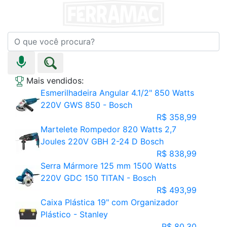
Mais vendidos:
Esmerilhadeira Angular 4.1/2" 850 Watts
220V GWS 850 - Bosch
R$ 358,99
Martelete Rompedor 820 Watts 2,7
Joules 220V GBH 2-24 D Bosch
R$ 838,99
Serra Mármore 125 mm 1500 Watts
220V GDC 150 TITAN - Bosch
R$ 493,99
Caixa Plástica 19" com Organizador
Plástico - Stanley
R$ 80,30