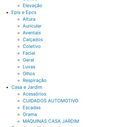
Elevação
Epis e Epcs
Altura
Auricular
Aventais
Calçados
Coletivo
Facial
Geral
Luvas
Olhos
Respiração
Casa e Jardim
Acessórios
CUIDADOS AUTOMOTIVO
Escadas
Grama
MAQUINAS CASA JARDIM