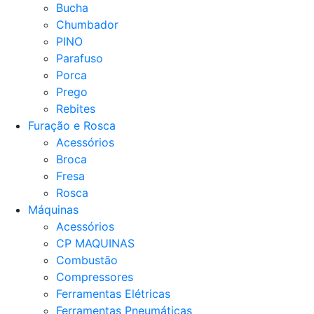
Bucha
Chumbador
PINO
Parafuso
Porca
Prego
Rebites
Furação e Rosca
Acessórios
Broca
Fresa
Rosca
Máquinas
Acessórios
CP MAQUINAS
Combustão
Compressores
Ferramentas Elétricas
Ferramentas Pneumáticas