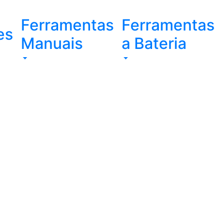
Ferramentas
Ferramentas
es
Manuais
a Bateria