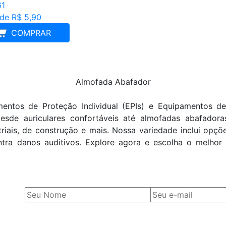
61
 de R$ 5,90
COMPRAR
Almofada Abafador
ntos de Proteção Individual (EPIs) e Equipamentos de
esde auriculares confortáveis até almofadas abafadora
riais, de construção e mais. Nossa variedade inclui opç
ontra danos auditivos. Explore agora e escolha o melhor