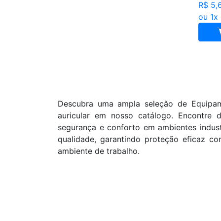
R$ 5,
ou 1x
Descubra uma ampla seleção de Equipame
auricular em nosso catálogo. Encontre d
segurança e conforto em ambientes indust
qualidade, garantindo proteção eficaz c
ambiente de trabalho.
Cadastre seu nome e e-mail
e receba ofertas exclusivas