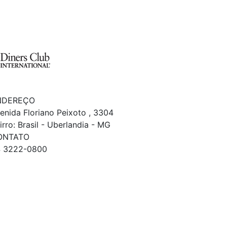
NDEREÇO
enida Floriano Peixoto , 3304
irro: Brasil - Uberlandia - MG
ONTATO
 3222-0800