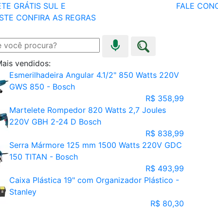
TE GRÁTIS SUL E
FALE CON
STE
CONFIRA AS REGRAS
ais vendidos:
Esmerilhadeira Angular 4.1/2" 850 Watts 220V
GWS 850 - Bosch
R$ 358,99
Martelete Rompedor 820 Watts 2,7 Joules
220V GBH 2-24 D Bosch
R$ 838,99
Serra Mármore 125 mm 1500 Watts 220V GDC
150 TITAN - Bosch
R$ 493,99
Caixa Plástica 19" com Organizador Plástico -
Stanley
R$ 80,30