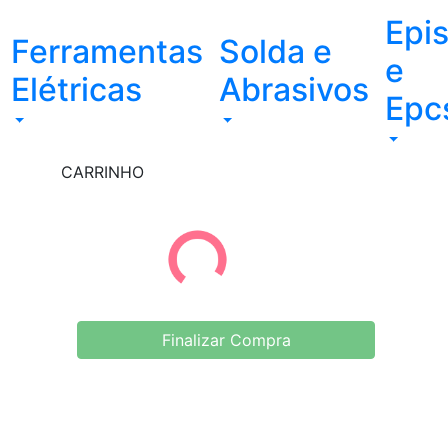
Epi
Ferramentas
Solda e
e
Elétricas
Abrasivos
Epc
CARRINHO
Finalizar Compra