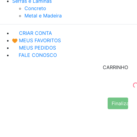
Serras e Lâminas
Concreto
Metal e Madeira
CRIAR CONTA
MEUS FAVORITOS
MEUS PEDIDOS
FALE CONOSCO
CARRINHO
Finalizar 