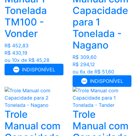
Tonelada
Capacidade
TM100 -
para 1
Vonder
Tonelada -
Nagano
R$ 452,83
R$ 430,19
R$ 309,60
ou 10x de R$ 45,28
R$ 294,12
INDISPONÍVEL
ou 6x de R$ 51,60
INDISPONÍVEL
Trole
Trole
Manual com
Manual com