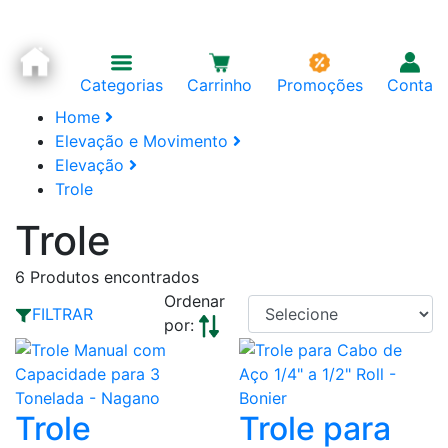
Categorias
Carrinho
Promoções
Conta
Home
Elevação e Movimento
Elevação
Trole
Trole
6
Produtos encontrados
Ordenar
FILTRAR
por:
Trole
Trole para