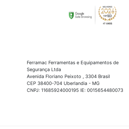
Ferramac Ferramentas e Equipamentos de
Segurança Ltda
Avenida Floriano Peixoto , 3304 Brasil
CEP 38400-704 Uberlandia - MG
CNPJ: 11685924000195 IE: 0015654480073
© COPYRIGHT 2021 - TODOS OS DIREITOS RESERVADOS.
Powered By