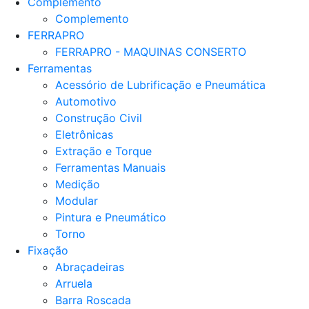
Complemento
Complemento
FERRAPRO
FERRAPRO - MAQUINAS CONSERTO
Ferramentas
Acessório de Lubrificação e Pneumática
Automotivo
Construção Civil
Eletrônicas
Extração e Torque
Ferramentas Manuais
Medição
Modular
Pintura e Pneumático
Torno
Fixação
Abraçadeiras
Arruela
Barra Roscada