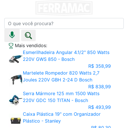
Mais vendidos:
Esmerilhadeira Angular 4.1/2" 850 Watts
220V GWS 850 - Bosch
R$ 358,99
Martelete Rompedor 820 Watts 2,7
Joules 220V GBH 2-24 D Bosch
R$ 838,99
Serra Mármore 125 mm 1500 Watts
220V GDC 150 TITAN - Bosch
R$ 493,99
Caixa Plástica 19" com Organizador
Plástico - Stanley
R$ 80,30