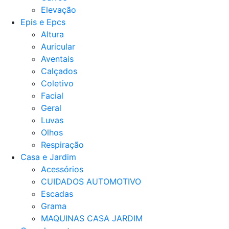
Elevação
Epis e Epcs
Altura
Auricular
Aventais
Calçados
Coletivo
Facial
Geral
Luvas
Olhos
Respiração
Casa e Jardim
Acessórios
CUIDADOS AUTOMOTIVO
Escadas
Grama
MAQUINAS CASA JARDIM