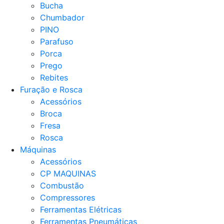
Bucha
Chumbador
PINO
Parafuso
Porca
Prego
Rebites
Furação e Rosca
Acessórios
Broca
Fresa
Rosca
Máquinas
Acessórios
CP MAQUINAS
Combustão
Compressores
Ferramentas Elétricas
Ferramentas Pneumáticas