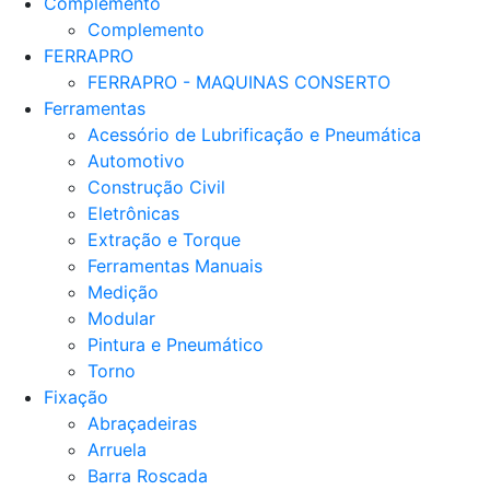
Complemento
Complemento
FERRAPRO
FERRAPRO - MAQUINAS CONSERTO
Ferramentas
Acessório de Lubrificação e Pneumática
Automotivo
Construção Civil
Eletrônicas
Extração e Torque
Ferramentas Manuais
Medição
Modular
Pintura e Pneumático
Torno
Fixação
Abraçadeiras
Arruela
Barra Roscada