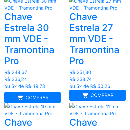
Chave
Chave
Estrela 30
Estrela 27
mm VDE -
mm VDE -
Tramontina
Tramontina
Pro
Pro
R$ 248,67
R$ 251,30
R$ 236,24
R$ 238,74
ou 5x de R$ 49,73
ou 5x de R$ 50,26
COMPRAR
MELHOR PREÇO
COMPRAR
Chave
Chave