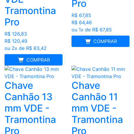
Pro
Tramontina
R$ 67,85
Pro
R$ 64,46
ou 1x de R$ 67,85
R$ 126,83
R$ 120,49
MELHOR PREÇO
COMPRAR
ou 2x de R$ 63,42
MELHOR PREÇO
COMPRAR
Chave
Chave
Canhão 13
Canhão 11
mm VDE -
mm VDE -
Tramontina
Tramontina
Pro
Pro