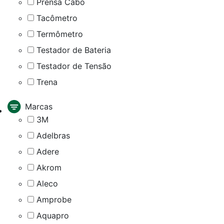
Prensa Cabo
Tacômetro
Termômetro
Testador de Bateria
Testador de Tensão
Trena
Marcas
3M
Adelbras
Adere
Akrom
Aleco
Amprobe
Aquapro