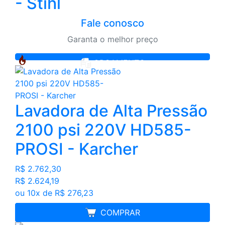
- Stihl
Fale conosco
Garanta o melhor preço
ORÇAMENTO
Lavadora de Alta Pressão
2100 psi 220V HD585-
PROSI - Karcher
R$ 2.762,30
R$ 2.624,19
ou 10x de R$ 276,23
FRETE GRÁTIS
COMPRAR