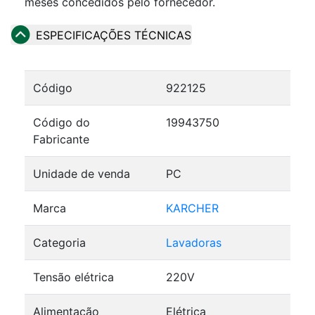
meses concedidos pelo fornecedor.
ESPECIFICAÇÕES TÉCNICAS
Código
922125
Código do
19943750
Fabricante
Unidade de venda
PC
Marca
KARCHER
Categoria
Lavadoras
Tensão elétrica
220V
Alimentação
Elétrica