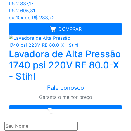
R$ 2.837,17
R$ 2.695,31
ou 10x de R$ 283,72
MELHOR PREÇO
COMPRAR
Lavadora de Alta Pressão
1740 psi 220V RE 80.0-X
- Stihl
Fale conosco
Garanta o melhor preço
ORÇAMENTO
Cadastre seu nome e e-mail
e receba ofertas exclusivas