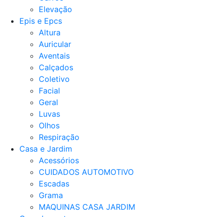
Elevação
Epis e Epcs
Altura
Auricular
Aventais
Calçados
Coletivo
Facial
Geral
Luvas
Olhos
Respiração
Casa e Jardim
Acessórios
CUIDADOS AUTOMOTIVO
Escadas
Grama
MAQUINAS CASA JARDIM