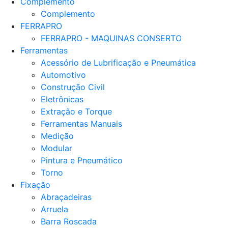
Complemento
Complemento
FERRAPRO
FERRAPRO - MAQUINAS CONSERTO
Ferramentas
Acessório de Lubrificação e Pneumática
Automotivo
Construção Civil
Eletrônicas
Extração e Torque
Ferramentas Manuais
Medição
Modular
Pintura e Pneumático
Torno
Fixação
Abraçadeiras
Arruela
Barra Roscada