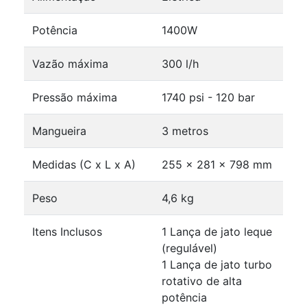
Potência
1400W
Vazão máxima
300 l/h
Pressão máxima
1740 psi - 120 bar
Mangueira
3 metros
Medidas (C x L x A)
255 x 281 x 798 mm
Peso
4,6 kg
Itens Inclusos
1 Lança de jato leque
(regulável)
1 Lança de jato turbo
rotativo de alta
potência