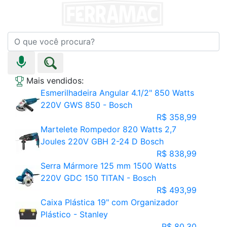
Mais vendidos:
Esmerilhadeira Angular 4.1/2" 850 Watts
220V GWS 850 - Bosch
R$ 358,99
Martelete Rompedor 820 Watts 2,7
Joules 220V GBH 2-24 D Bosch
R$ 838,99
Serra Mármore 125 mm 1500 Watts
220V GDC 150 TITAN - Bosch
R$ 493,99
Caixa Plástica 19" com Organizador
Plástico - Stanley
R$ 80,30