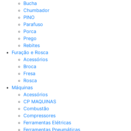
Bucha
Chumbador
PINO
Parafuso
Porca
Prego
Rebites
Furação e Rosca
Acessórios
Broca
Fresa
Rosca
Máquinas
Acessórios
CP MAQUINAS
Combustão
Compressores
Ferramentas Elétricas
Ferramentas Pneumáticas