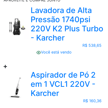
APROVEITE E COMPRE JUNTO
Lavadora de Alta
Pressão 1740psi
220V K2 Plus Turbo
- Karcher
R$ 538,65
Você está vendo
Aspirador de Pó 2
em 1 VCL1 220V -
Karcher
R$ 160,36