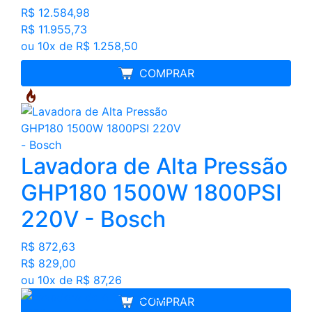
R$ 12.584,98
R$ 11.955,73
ou 10x de R$ 1.258,50
MELHOR PREÇO
COMPRAR
Lavadora de Alta Pressão
GHP180 1500W 1800PSI
220V - Bosch
R$ 872,63
R$ 829,00
ou 10x de R$ 87,26
COMPRAR