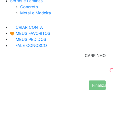
Serras e Lâminas
Concreto
Metal e Madeira
CRIAR CONTA
MEUS FAVORITOS
MEUS PEDIDOS
FALE CONOSCO
CARRINHO
Finalizar 