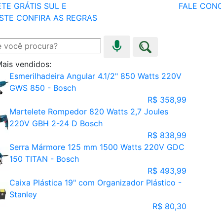
TE GRÁTIS SUL E
FALE CON
STE
CONFIRA AS REGRAS
ais vendidos:
Esmerilhadeira Angular 4.1/2" 850 Watts 220V
GWS 850 - Bosch
R$ 358,99
Martelete Rompedor 820 Watts 2,7 Joules
220V GBH 2-24 D Bosch
R$ 838,99
Serra Mármore 125 mm 1500 Watts 220V GDC
150 TITAN - Bosch
R$ 493,99
Caixa Plástica 19" com Organizador Plástico -
Stanley
R$ 80,30