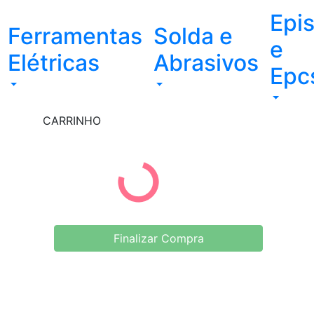
Epi
Ferramentas
Solda e
e
Elétricas
Abrasivos
Epc
CARRINHO
Finalizar Compra