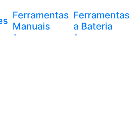
Ferramentas
Ferramentas
es
Manuais
a Bateria