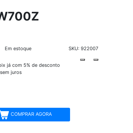
DTW700Z
Em estoque
SKU: 922007
pix já com 5% de desconto
Parcelamentos
 sem juros
COMPRAR AGORA