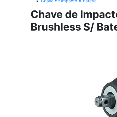
Chave de Impacto À Bateria
Chave de Impact
Brushless S/ Bate