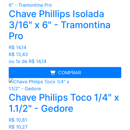
Chave Phillips Isolada
3/16" x 6" - Tramontina
Pro
R$ 14,14
R$ 13,43
ou 1x de R$ 14,14
MELHOR PREÇO
COMPRAR
Chave Philips Toco 1/4" x
1.1/2" - Gedore
R$ 10,81
R$ 10,27