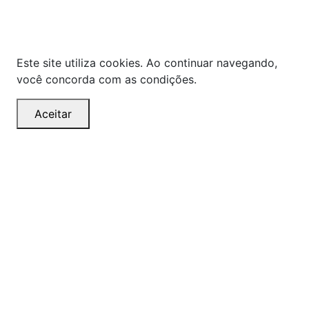
os preços quanto o estoque estão sujeitos a
alterações sem aviso prévio.
Este site utiliza cookies. Ao continuar navegando,
você concorda com as condições.
Aceitar