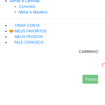
Serras e Lâminas
Concreto
Metal e Madeira
CRIAR CONTA
MEUS FAVORITOS
MEUS PEDIDOS
FALE CONOSCO
CARRINHO
Finalizar 