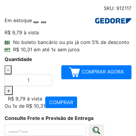
SKU: 912117
Em estoque
R$ 9,79
à vista
Parcelamentos
No boleto bancário ou pix já com 5% de desconto
R$ 10,31 em até 1x sem juros
Quantidade
-
COMPRAR AGORA
+
R$ 9,79
à vista
COMPRAR
Ou 1x de R$ 10,31
Consulte Frete e Previsão de Entrega