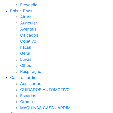
Elevação
Epis e Epcs
Altura
Auricular
Aventais
Calçados
Coletivo
Facial
Geral
Luvas
Olhos
Respiração
Casa e Jardim
Acessórios
CUIDADOS AUTOMOTIVO
Escadas
Grama
MAQUINAS CASA JARDIM