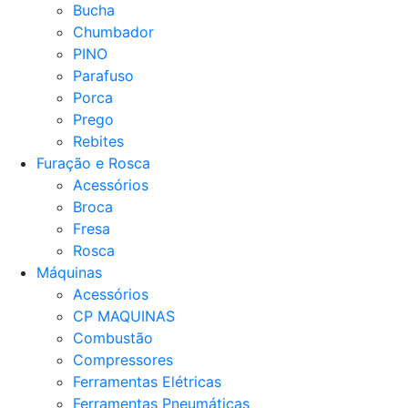
Bucha
Chumbador
PINO
Parafuso
Porca
Prego
Rebites
Furação e Rosca
Acessórios
Broca
Fresa
Rosca
Máquinas
Acessórios
CP MAQUINAS
Combustão
Compressores
Ferramentas Elétricas
Ferramentas Pneumáticas