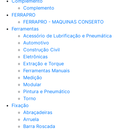
Complemento
Complemento
FERRAPRO
FERRAPRO - MAQUINAS CONSERTO
Ferramentas
Acessório de Lubrificação e Pneumática
Automotivo
Construção Civil
Eletrônicas
Extração e Torque
Ferramentas Manuais
Medição
Modular
Pintura e Pneumático
Torno
Fixação
Abraçadeiras
Arruela
Barra Roscada