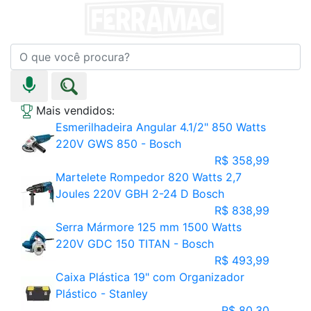
Mais vendidos:
Esmerilhadeira Angular 4.1/2" 850 Watts
220V GWS 850 - Bosch
R$ 358,99
Martelete Rompedor 820 Watts 2,7
Joules 220V GBH 2-24 D Bosch
R$ 838,99
Serra Mármore 125 mm 1500 Watts
220V GDC 150 TITAN - Bosch
R$ 493,99
Caixa Plástica 19" com Organizador
Plástico - Stanley
R$ 80,30