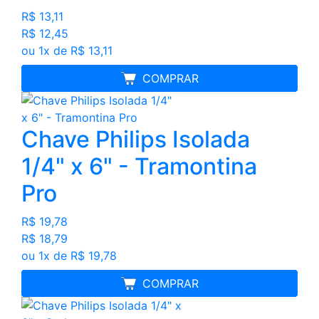
R$ 13,11
R$ 12,45
ou 1x de R$ 13,11
MELHOR PREÇO
COMPRAR
Chave Philips Isolada
1/4" x 6" - Tramontina
Pro
R$ 19,78
R$ 18,79
ou 1x de R$ 19,78
MELHOR PREÇO
COMPRAR