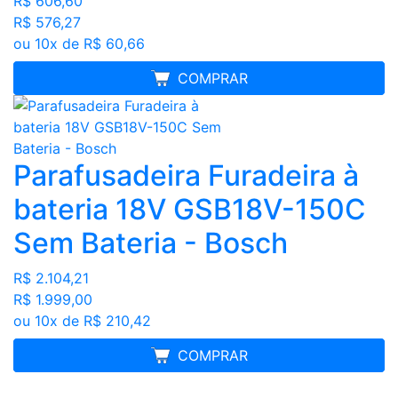
R$ 606,60
R$ 576,27
ou 10x de R$ 60,66
FRETE GRÁTIS
COMPRAR
Parafusadeira Furadeira à
bateria 18V GSB18V-150C
Sem Bateria - Bosch
R$ 2.104,21
R$ 1.999,00
ou 10x de R$ 210,42
FRETE GRÁTIS
COMPRAR