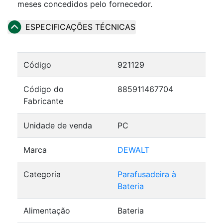
meses concedidos pelo fornecedor.
ESPECIFICAÇÕES TÉCNICAS
Código
921129
Código do
885911467704
Fabricante
Unidade de venda
PC
Marca
DEWALT
Categoria
Parafusadeira à
Bateria
Alimentação
Bateria