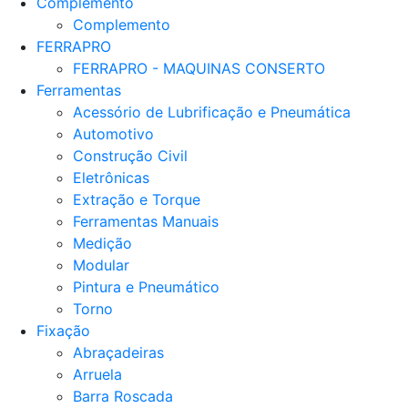
Complemento
Complemento
FERRAPRO
FERRAPRO - MAQUINAS CONSERTO
Ferramentas
Acessório de Lubrificação e Pneumática
Automotivo
Construção Civil
Eletrônicas
Extração e Torque
Ferramentas Manuais
Medição
Modular
Pintura e Pneumático
Torno
Fixação
Abraçadeiras
Arruela
Barra Roscada