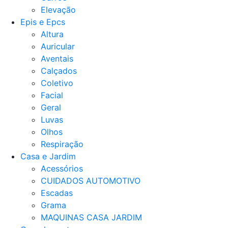
Elevação
Epis e Epcs
Altura
Auricular
Aventais
Calçados
Coletivo
Facial
Geral
Luvas
Olhos
Respiração
Casa e Jardim
Acessórios
CUIDADOS AUTOMOTIVO
Escadas
Grama
MAQUINAS CASA JARDIM