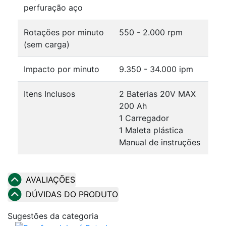
perfuração aço
Rotações por minuto
550 - 2.000 rpm
(sem carga)
Impacto por minuto
9.350 - 34.000 ipm
Itens Inclusos
2 Baterias 20V MAX
200 Ah
1 Carregador
1 Maleta plástica
Manual de instruções
AVALIAÇÕES
DÚVIDAS DO PRODUTO
Sugestões da categoria