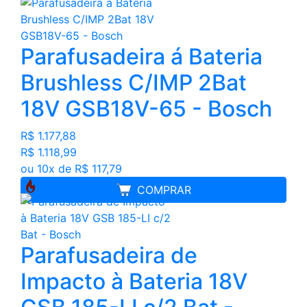
Parafusadeira á Bateria
Brushless C/IMP 2Bat
18V GSB18V-65 - Bosch
R$ 1.177,88
R$ 1.118,99
ou 10x de R$ 117,79
COMPRAR
Parafusadeira de
Impacto à Bateria 18V