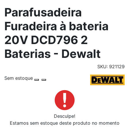
Parafusadeira
Furadeira à bateria
20V DCD796 2
Baterias - Dewalt
SKU: 921129
Sem estoque
Desculpe!
Estamos sem estoque deste produto no momento