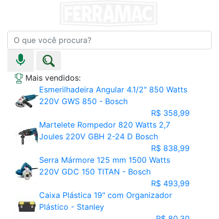
Mais vendidos:
Esmerilhadeira Angular 4.1/2" 850 Watts
220V GWS 850 - Bosch
R$ 358,99
Martelete Rompedor 820 Watts 2,7
Joules 220V GBH 2-24 D Bosch
R$ 838,99
Serra Mármore 125 mm 1500 Watts
220V GDC 150 TITAN - Bosch
R$ 493,99
Caixa Plástica 19" com Organizador
Plástico - Stanley
R$ 80,30