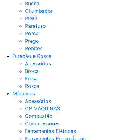
Bucha
Chumbador
PINO
Parafuso
Porca
Prego
Rebites
Furação e Rosca
Acessórios
Broca
Fresa
Rosca
Máquinas
Acessórios
CP MAQUINAS
Combustão
Compressores
Ferramentas Elétricas
Ferramentas Pneumáticas