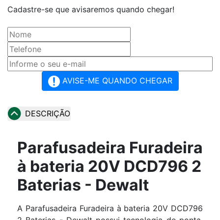
Cadastre-se que avisaremos quando chegar!
AVISE-ME QUANDO CHEGAR
DESCRIÇÃO
Parafusadeira Furadeira
à bateria 20V DCD796 2
Baterias - Dewalt
A Parafusadeira Furadeira à bateria 20V DCD796
2 Baterias - Dewalt possui tecnologia de ponta.