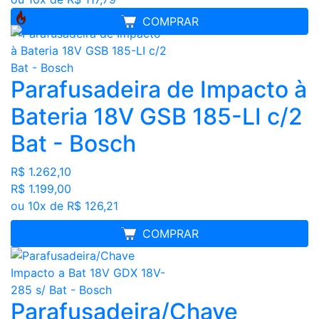
COMPRAR
Parafusadeira de Impacto à
Bateria 18V GSB 185-LI c/2
Bat - Bosch
R$ 1.262,10
R$ 1.199,00
ou 10x de R$ 126,21
FRETE GRÁTIS
COMPRAR
Parafusadeira/Chave