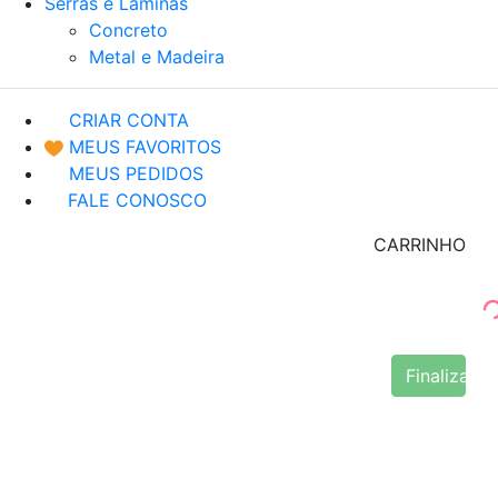
Serras e Lâminas
Concreto
Metal e Madeira
CRIAR CONTA
MEUS FAVORITOS
MEUS PEDIDOS
FALE CONOSCO
CARRINHO
Finalizar 