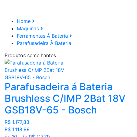
Home
Máquinas
Ferramentas À Bateria
Parafusadeira À Bateria
Produtos semelhantes
Parafusadeira á Bateria
Brushless C/IMP 2Bat 18V
GSB18V-65 - Bosch
R$ 1.177,88
R$ 1.118,99
ou 10x de R$ 117,79