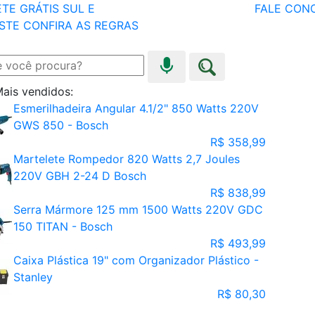
TE GRÁTIS SUL E
FALE CON
STE
CONFIRA AS REGRAS
ais vendidos:
Esmerilhadeira Angular 4.1/2" 850 Watts 220V
GWS 850 - Bosch
R$ 358,99
Martelete Rompedor 820 Watts 2,7 Joules
220V GBH 2-24 D Bosch
R$ 838,99
Serra Mármore 125 mm 1500 Watts 220V GDC
150 TITAN - Bosch
R$ 493,99
Caixa Plástica 19" com Organizador Plástico -
Stanley
R$ 80,30