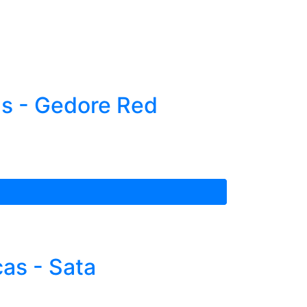
s - Gedore Red
as - Sata