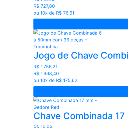
R$ 727,80
ou 10x de R$ 76,61
Jogo de Chave Combi
R$ 1.756,21
R$ 1.668,40
ou 10x de R$ 175,62
Chave Combinada 17
R$ 19,99