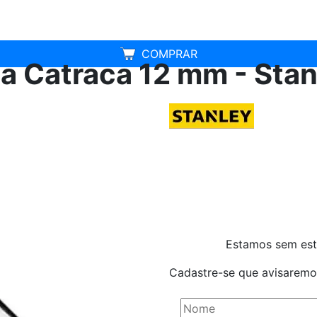
COMPRAR
 Catraca 12 mm - Stan
Estamos sem es
Cadastre-se que avisaremo