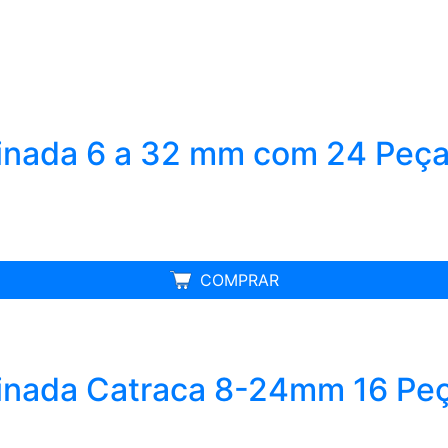
nada 6 a 32 mm com 24 Peça
MELHOR PREÇO
COMPRAR
nada Catraca 8-24mm 16 Peç