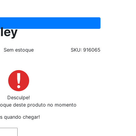
ley
Sem estoque
SKU: 916065
Desculpe!
toque deste produto no momento
s quando chegar!