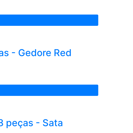
as - Gedore Red
 peças - Sata