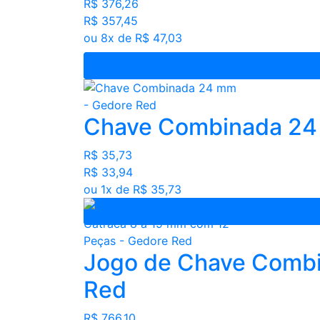
R$ 376,26
R$ 357,45
ou 8x de R$ 47,03
Chave Combinada 24
R$ 35,73
R$ 33,94
ou 1x de R$ 35,73
Jogo de Chave Combi
Red
R$ 766,10