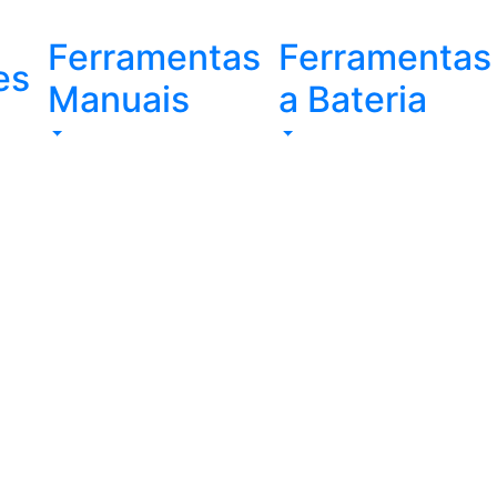
Ferramentas
Ferramentas
es
Manuais
a Bateria