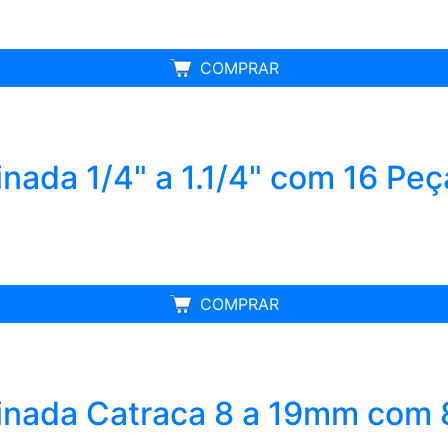
MELHOR PREÇO
COMPRAR
ada 1/4" a 1.1/4" com 16 Peç
MELHOR PREÇO
COMPRAR
nada Catraca 8 a 19mm com 8