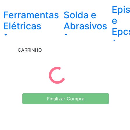
Epi
Ferramentas
Solda e
e
Elétricas
Abrasivos
Epc
CARRINHO
Finalizar Compra