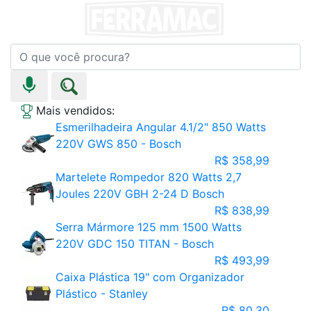
Mais vendidos:
Esmerilhadeira Angular 4.1/2" 850 Watts
220V GWS 850 - Bosch
R$ 358,99
Martelete Rompedor 820 Watts 2,7
Joules 220V GBH 2-24 D Bosch
R$ 838,99
Serra Mármore 125 mm 1500 Watts
220V GDC 150 TITAN - Bosch
R$ 493,99
Caixa Plástica 19" com Organizador
Plástico - Stanley
R$ 80,30