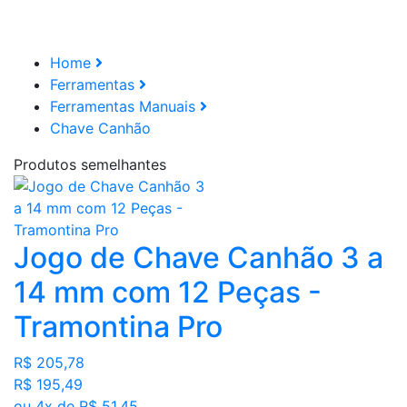
Home
Ferramentas
Ferramentas Manuais
Chave Canhão
Produtos semelhantes
Jogo de Chave Canhão 3 a
14 mm com 12 Peças -
Tramontina Pro
R$ 205,78
R$ 195,49
ou 4x de R$ 51,45