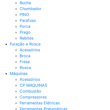
Bucha
Chumbador
PINO
Parafuso
Porca
Prego
Rebites
Furação e Rosca
Acessórios
Broca
Fresa
Rosca
Máquinas
Acessórios
CP MAQUINAS
Combustão
Compressores
Ferramentas Elétricas
Ferramentas Pneumáticas