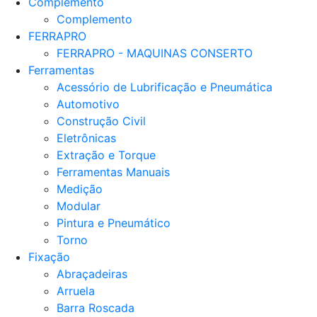
Complemento
Complemento
FERRAPRO
FERRAPRO - MAQUINAS CONSERTO
Ferramentas
Acessório de Lubrificação e Pneumática
Automotivo
Construção Civil
Eletrônicas
Extração e Torque
Ferramentas Manuais
Medição
Modular
Pintura e Pneumático
Torno
Fixação
Abraçadeiras
Arruela
Barra Roscada