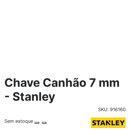
Chave Canhão 7 mm
- Stanley
SKU: 916160
Sem estoque