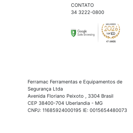
CONTATO
34 3222-0800
Ferramac Ferramentas e Equipamentos de
Segurança Ltda
Avenida Floriano Peixoto , 3304 Brasil
CEP 38400-704 Uberlandia - MG
CNPJ: 11685924000195 IE: 0015654480073
© COPYRIGHT 2021 - TODOS OS DIREITOS RESERVADOS.