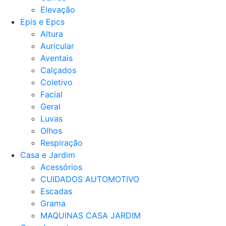
Elevação
Epis e Epcs
Altura
Auricular
Aventais
Calçados
Coletivo
Facial
Geral
Luvas
Olhos
Respiração
Casa e Jardim
Acessórios
CUIDADOS AUTOMOTIVO
Escadas
Grama
MAQUINAS CASA JARDIM