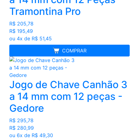
Tramontina Pro
R$ 205,78
R$ 195,49
ou 4x de R$ 51,45
MELHOR PREÇO
COMPRAR
Jogo de Chave Canhão 3
a 14 mm com 12 peças -
Gedore
R$ 295,78
R$ 280,99
ou 6x de R$ 49,30