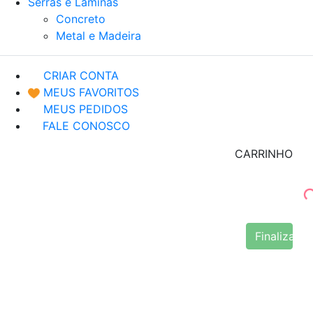
Serras e Lâminas
Concreto
Metal e Madeira
CRIAR CONTA
MEUS FAVORITOS
MEUS PEDIDOS
FALE CONOSCO
CARRINHO
Finalizar 