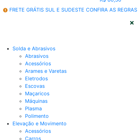
FRETE GRÁTIS SUL E SUDESTE
CONFIRA AS REGRAS
CATEGORIAS
Solda e Abrasivos
Abrasivos
Acessórios
Arames e Varetas
Eletrodos
Escovas
Maçaricos
Máquinas
Plasma
Polimento
Elevação e Movimento
Acessórios
Carros