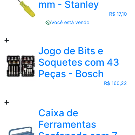
mm - Stanley
R$ 17,10
Você está vendo
Jogo de Bits e
Soquetes com 43
Peças - Bosch
R$ 160,22
Caixa de
Ferramentas