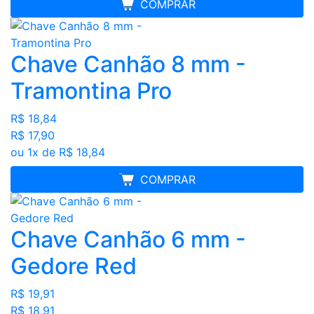
MELHOR PREÇO
COMPRAR
Chave Canhão 8 mm -
Tramontina Pro
R$ 18,84
R$ 17,90
ou 1x de R$ 18,84
MELHOR PREÇO
COMPRAR
Chave Canhão 6 mm -
Gedore Red
R$ 19,91
R$ 18,91