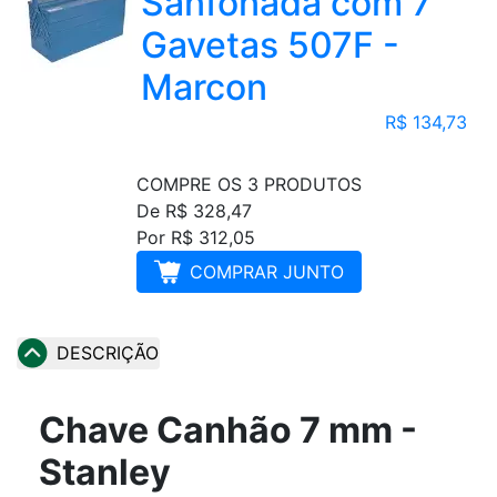
Sanfonada com 7
Gavetas 507F -
Marcon
R$ 134,73
COMPRE OS 3 PRODUTOS
De R$ 328,47
Por R$ 312,05
COMPRAR JUNTO
DESCRIÇÃO
Chave Canhão 7 mm -
Stanley