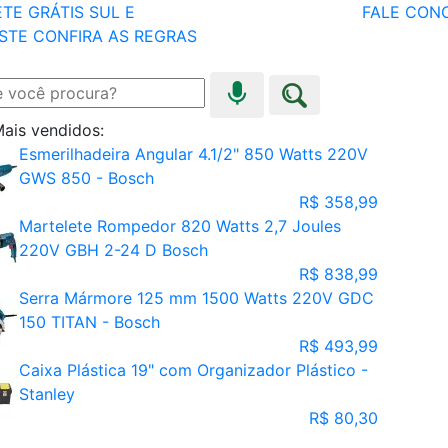
TE GRÁTIS SUL E
FALE CON
STE
CONFIRA AS REGRAS
ais vendidos:
Esmerilhadeira Angular 4.1/2" 850 Watts 220V
GWS 850 - Bosch
R$ 358,99
Martelete Rompedor 820 Watts 2,7 Joules
220V GBH 2-24 D Bosch
R$ 838,99
Serra Mármore 125 mm 1500 Watts 220V GDC
150 TITAN - Bosch
R$ 493,99
Caixa Plástica 19" com Organizador Plástico -
Stanley
R$ 80,30