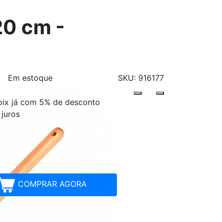
20 cm -
Em estoque
SKU: 916177
pix já com 5% de desconto
Parcelamentos
juros
COMPRAR AGORA