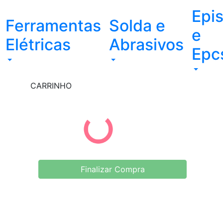
Epi
Ferramentas
Solda e
e
Elétricas
Abrasivos
Epc
CARRINHO
Finalizar Compra