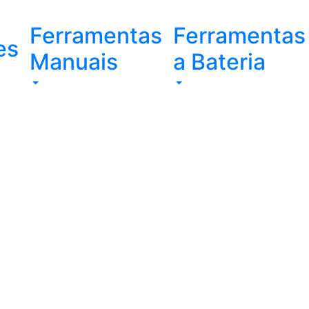
Ferramentas
Ferramentas
es
Manuais
a Bateria