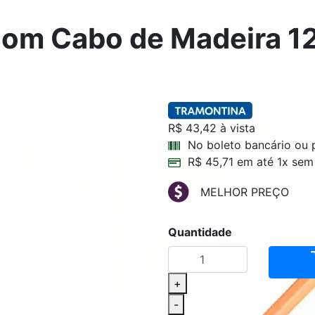
 com Cabo de Madeira 1
R$ 43,42
à vista
No boleto bancário ou 
R$ 45,71 em até 1x sem 
MELHOR PREÇO
Quantidade
+
-