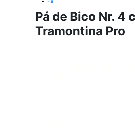
P
Pá de Bico Nr. 4
Tramontina Pro