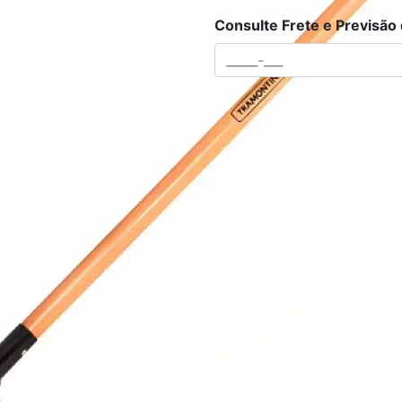
Consulte Frete e Previsão