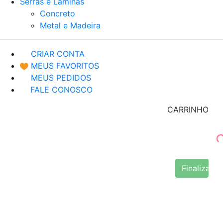
Serras e Lâminas
Concreto
Metal e Madeira
CRIAR CONTA
MEUS FAVORITOS
MEUS PEDIDOS
FALE CONOSCO
CARRINHO
Finalizar 