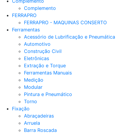
Complemento
Complemento
FERRAPRO
FERRAPRO - MAQUINAS CONSERTO
Ferramentas
Acessório de Lubrificação e Pneumática
Automotivo
Construção Civil
Eletrônicas
Extração e Torque
Ferramentas Manuais
Medição
Modular
Pintura e Pneumático
Torno
Fixação
Abraçadeiras
Arruela
Barra Roscada