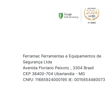
Ferramac Ferramentas e Equipamentos de
Segurança Ltda
Avenida Floriano Peixoto , 3304 Brasil
CEP 38400-704 Uberlandia - MG
CNPJ: 11685924000195 IE: 0015654480073
© COPYRIGHT 2021 - TODOS OS DIREITOS RESERVADOS.
Powered By