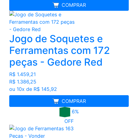
MELHOR PREÇO
COMPRAR
Jogo de Soquetes e
Ferramentas com 172
peças - Gedore Red
R$ 1.459,21
R$ 1.386,25
ou 10x de R$ 145,92
MELHOR PREÇO
COMPRAR
6%
OFF