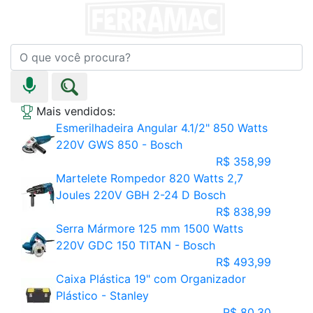
Mais vendidos:
Esmerilhadeira Angular 4.1/2" 850 Watts
220V GWS 850 - Bosch
R$ 358,99
Martelete Rompedor 820 Watts 2,7
Joules 220V GBH 2-24 D Bosch
R$ 838,99
Serra Mármore 125 mm 1500 Watts
220V GDC 150 TITAN - Bosch
R$ 493,99
Caixa Plástica 19" com Organizador
Plástico - Stanley
R$ 80,30