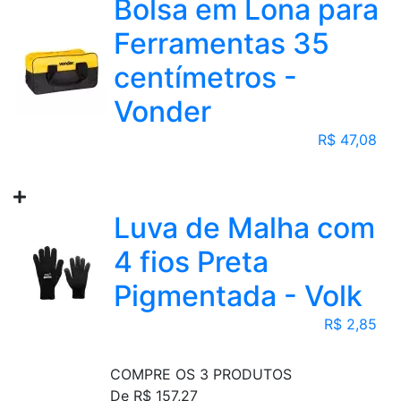
Bolsa em Lona para
Ferramentas 35
centímetros -
Vonder
R$ 47,08
Luva de Malha com
4 fios Preta
Pigmentada - Volk
R$ 2,85
COMPRE OS 3 PRODUTOS
De R$ 157,27