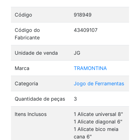
Código
918949
Código do
43409107
Fabricante
Unidade de venda
JG
Marca
TRAMONTINA
Categoria
Jogo de Ferramentas
Quantidade de peças
3
Itens Inclusos
1 Alicate universal 8"
1 Alicate diagonal 6"
1 Alicate bico meia
cana 6"