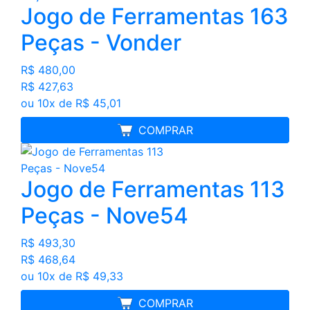
Jogo de Ferramentas 163
Peças - Vonder
R$ 480,00
R$ 427,63
ou 10x de R$ 45,01
FRETE GRÁTIS
COMPRAR
Jogo de Ferramentas 113
Peças - Nove54
R$ 493,30
R$ 468,64
ou 10x de R$ 49,33
MELHOR PREÇO
COMPRAR