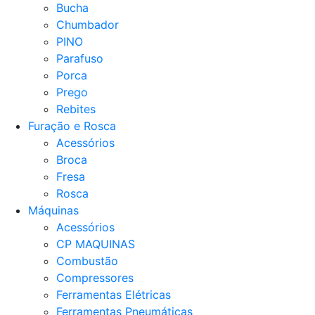
Bucha
Chumbador
PINO
Parafuso
Porca
Prego
Rebites
Furação e Rosca
Acessórios
Broca
Fresa
Rosca
Máquinas
Acessórios
CP MAQUINAS
Combustão
Compressores
Ferramentas Elétricas
Ferramentas Pneumáticas