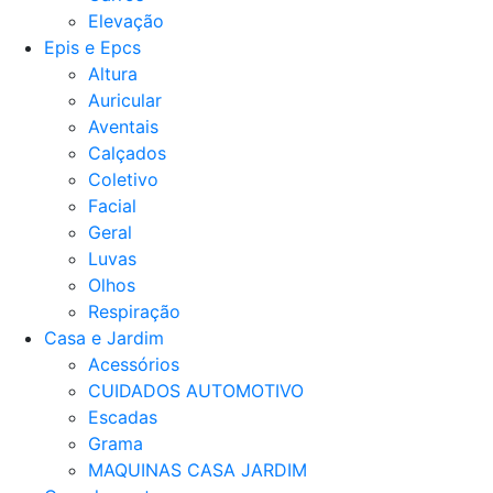
Elevação
Epis e Epcs
Altura
Auricular
Aventais
Calçados
Coletivo
Facial
Geral
Luvas
Olhos
Respiração
Casa e Jardim
Acessórios
CUIDADOS AUTOMOTIVO
Escadas
Grama
MAQUINAS CASA JARDIM