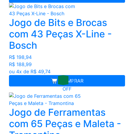
Jogo de Bits e Brocas
com 43 Peças X-Line -
Bosch
R$ 198,94
R$ 188,99
ou 4x de R$ 49,74
1%
COMPRAR
OFF
Jogo de Ferramentas
com 65 Peças e Maleta -