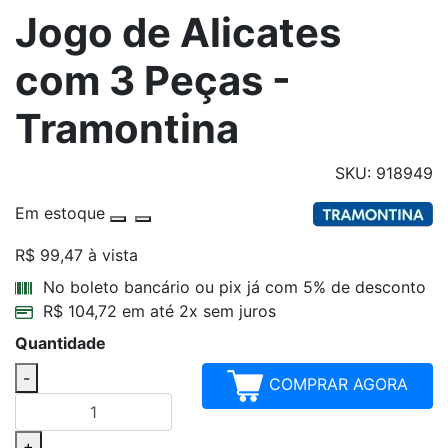
Jogo de Alicates
com 3 Peças -
Tramontina
SKU: 918949
Em estoque
R$ 99,47
à vista
Parcelamentos
No boleto bancário ou pix já com 5% de desconto
R$ 104,72 em até 2x sem juros
Quantidade
-
COMPRAR AGORA
+