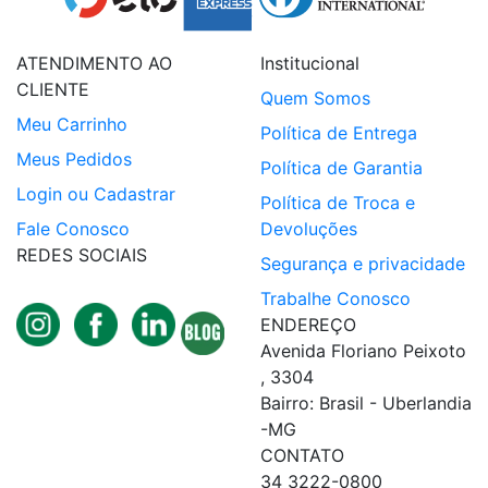
ATENDIMENTO AO
Institucional
CLIENTE
Quem Somos
Meu Carrinho
Política de Entrega
Meus Pedidos
Política de Garantia
Login ou Cadastrar
Política de Troca e
Fale Conosco
Devoluções
REDES SOCIAIS
Segurança e privacidade
Trabalhe Conosco
ENDEREÇO
Avenida Floriano Peixoto
, 3304
Bairro: Brasil - Uberlandia
-MG
CONTATO
34 3222-0800