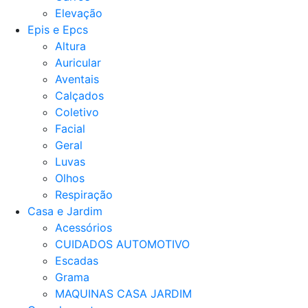
Elevação
Epis e Epcs
Altura
Auricular
Aventais
Calçados
Coletivo
Facial
Geral
Luvas
Olhos
Respiração
Casa e Jardim
Acessórios
CUIDADOS AUTOMOTIVO
Escadas
Grama
MAQUINAS CASA JARDIM