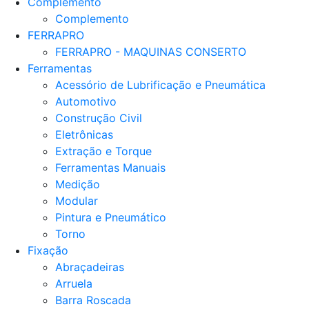
Complemento
Complemento
FERRAPRO
FERRAPRO - MAQUINAS CONSERTO
Ferramentas
Acessório de Lubrificação e Pneumática
Automotivo
Construção Civil
Eletrônicas
Extração e Torque
Ferramentas Manuais
Medição
Modular
Pintura e Pneumático
Torno
Fixação
Abraçadeiras
Arruela
Barra Roscada