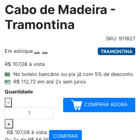
Cabo de Madeira -
Tramontina
SKU: 911827
Em estoque
R$ 107,08
à vista
Parcelamentos
No boleto bancário ou pix já com 5% de desconto
R$ 112,72 em até 2x sem juros
Quantidade
-
COMPRAR AGORA
+
R$ 107,08
à vista
COMPRAR
Ou 2x de R$ 56,36