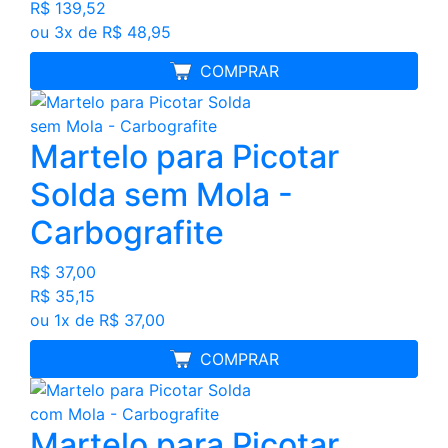
R$ 139,52
ou 3x de R$ 48,95
MELHOR PREÇO
COMPRAR
Martelo para Picotar
Solda sem Mola -
Carbografite
R$ 37,00
R$ 35,15
ou 1x de R$ 37,00
MELHOR PREÇO
COMPRAR
Martelo para Picotar