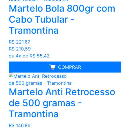
Martelo Bola 800gr com
Cabo Tubular -
Tramontina
R$ 221,67
R$ 210,59
ou 4x de R$ 55,42
MELHOR PREÇO
COMPRAR
Martelo Anti Retrocesso
de 500 gramas -
Tramontina
R$ 146,86