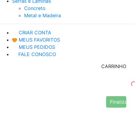
Serras e Lâminas
Concreto
Metal e Madeira
CRIAR CONTA
MEUS FAVORITOS
MEUS PEDIDOS
FALE CONOSCO
CARRINHO
Finalizar 