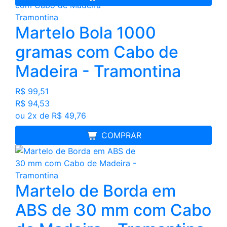
Martelo Bola 1000
gramas com Cabo de
Madeira - Tramontina
R$ 99,51
R$ 94,53
ou 2x de R$ 49,76
MELHOR PREÇO
COMPRAR
Martelo de Borda em
ABS de 30 mm com Cabo