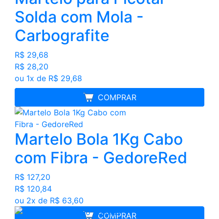
Solda com Mola -
Carbografite
R$ 29,68
R$ 28,20
ou 1x de R$ 29,68
MELHOR PREÇO
COMPRAR
Martelo Bola 1Kg Cabo
com Fibra - GedoreRed
R$ 127,20
R$ 120,84
ou 2x de R$ 63,60
COMPRAR