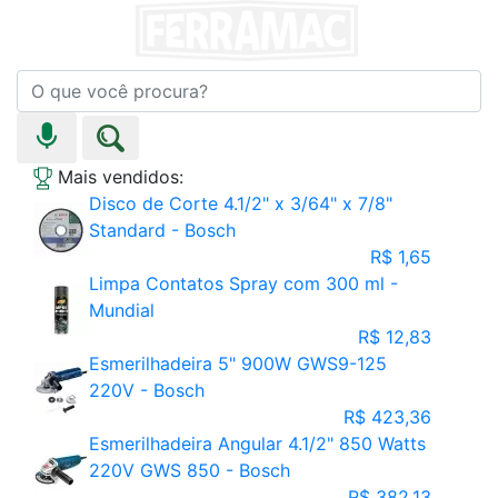
Mais vendidos:
Disco de Corte 4.1/2" x 3/64" x 7/8"
Standard - Bosch
R$ 1,65
Limpa Contatos Spray com 300 ml -
Mundial
R$ 12,83
Esmerilhadeira 5" 900W GWS9-125
220V - Bosch
R$ 423,36
Esmerilhadeira Angular 4.1/2" 850 Watts
220V GWS 850 - Bosch
R$ 382,13