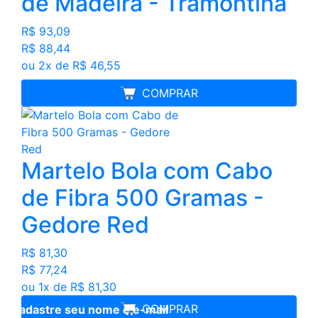
de Madeira - Tramontina
R$ 93,09
R$ 88,44
ou 2x de R$ 46,55
MELHOR PREÇO
COMPRAR
Martelo Bola com Cabo
de Fibra 500 Gramas -
Gedore Red
R$ 81,30
R$ 77,24
ou 1x de R$ 81,30
COMPRAR
Cadastre seu nome e e-mail