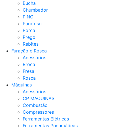
Bucha
Chumbador
PINO
Parafuso
Porca
Prego
Rebites
Furação e Rosca
Acessórios
Broca
Fresa
Rosca
Máquinas
Acessórios
CP MAQUINAS
Combustão
Compressores
Ferramentas Elétricas
Ferramentas Pneumáticas