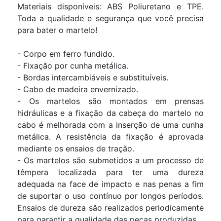
Materiais disponíveis: ABS Poliuretano e TPE.
Toda a qualidade e segurança que você precisa
para bater o martelo!
- Corpo em ferro fundido.
- Fixação por cunha metálica.
- Bordas intercambiáveis e substituíveis.
- Cabo de madeira envernizado.
- Os martelos são montados em prensas
hidráulicas e a fixação da cabeça do martelo no
cabo é melhorada com a inserção de uma cunha
metálica. A resistência da fixação é aprovada
mediante os ensaios de tração.
- Os martelos são submetidos a um processo de
têmpera localizada para ter uma dureza
adequada na face de impacto e nas penas a fim
de suportar o uso contínuo por longos períodos.
Ensaios de dureza são realizados periodicamente
para garantir a qualidade das peças produzidas.