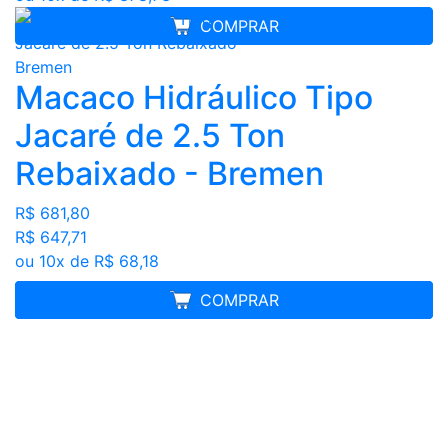
COMPRAR
Macaco Hidráulico Tipo
Jacaré de 2.5 Ton
Rebaixado - Bremen
R$ 681,80
R$ 647,71
ou 10x de R$ 68,18
FRETE GRÁTIS
COMPRAR