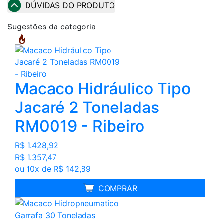
DÚVIDAS DO PRODUTO
Sugestões da categoria
Macaco Hidráulico Tipo
Jacaré 2 Toneladas
RM0019 - Ribeiro
R$ 1.428,92
R$ 1.357,47
ou 10x de R$ 142,89
MELHOR PREÇO
COMPRAR