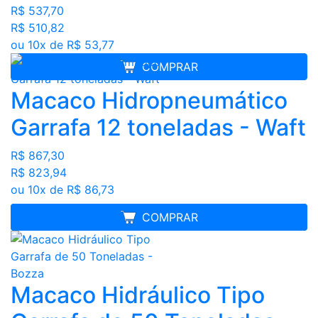
R$ 537,70
R$ 510,82
ou 10x de R$ 53,77
COMPRAR
Macaco Hidropneumático
Garrafa 12 toneladas - Waft
R$ 867,30
R$ 823,94
ou 10x de R$ 86,73
MELHOR PREÇO
COMPRAR
Macaco Hidráulico Tipo