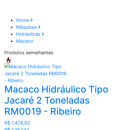
Home
Máquinas
Hidráulicas
Macaco
Produtos semelhantes
Macaco Hidráulico Tipo
Jacaré 2 Toneladas
RM0019 - Ribeiro
R$ 1.428,92
R$ 1.357,47