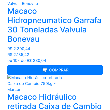
Macaco
Hidropneumatico Garrafa
30 Toneladas Valvula
Bonevau
R$ 2.300,44
R$ 2.185,42
ou 10x de R$ 230,04
MELHOR PREÇO
COMPRAR
Macaco Hidráulico
retirada Caixa de Cambio