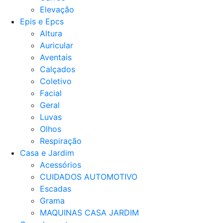
Elevação
Epis e Epcs
Altura
Auricular
Aventais
Calçados
Coletivo
Facial
Geral
Luvas
Olhos
Respiração
Casa e Jardim
Acessórios
CUIDADOS AUTOMOTIVO
Escadas
Grama
MAQUINAS CASA JARDIM