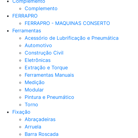
Complemento
Complemento
FERRAPRO
FERRAPRO - MAQUINAS CONSERTO
Ferramentas
Acessório de Lubrificação e Pneumática
Automotivo
Construção Civil
Eletrônicas
Extração e Torque
Ferramentas Manuais
Medição
Modular
Pintura e Pneumático
Torno
Fixação
Abraçadeiras
Arruela
Barra Roscada