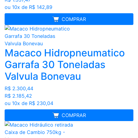
ou 10x de R$ 142,89
MELHOR PREÇO
COMPRAR
Macaco Hidropneumatico
Garrafa 30 Toneladas
Valvula Bonevau
R$ 2.300,44
R$ 2.185,42
ou 10x de R$ 230,04
MELHOR PREÇO
COMPRAR