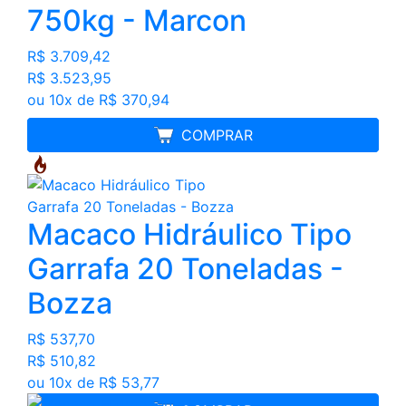
750kg - Marcon
R$ 3.709,42
R$ 3.523,95
ou 10x de R$ 370,94
MELHOR PREÇO
COMPRAR
Macaco Hidráulico Tipo
Garrafa 20 Toneladas -
Bozza
R$ 537,70
R$ 510,82
ou 10x de R$ 53,77