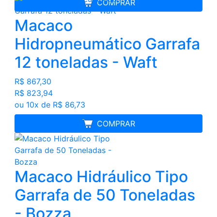
COMPRAR
Macaco
Hidropneumático Garrafa
12 toneladas - Waft
R$ 867,30
R$ 823,94
ou 10x de R$ 86,73
MELHOR PREÇO
COMPRAR
Macaco Hidráulico Tipo
Garrafa de 50 Toneladas
- Bozza