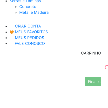
Serras e Lâminas
Concreto
Metal e Madeira
CRIAR CONTA
MEUS FAVORITOS
MEUS PEDIDOS
FALE CONOSCO
CARRINHO
Finalizar 