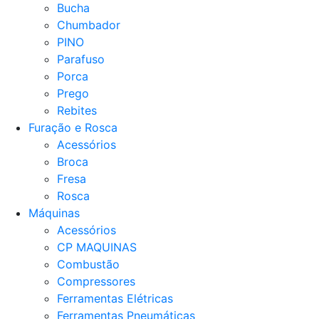
Bucha
Chumbador
PINO
Parafuso
Porca
Prego
Rebites
Furação e Rosca
Acessórios
Broca
Fresa
Rosca
Máquinas
Acessórios
CP MAQUINAS
Combustão
Compressores
Ferramentas Elétricas
Ferramentas Pneumáticas