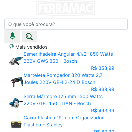
Mais vendidos:
Esmerilhadeira Angular 4.1/2" 850 Watts
220V GWS 850 - Bosch
R$ 358,99
Martelete Rompedor 820 Watts 2,7
Joules 220V GBH 2-24 D Bosch
R$ 838,99
Serra Mármore 125 mm 1500 Watts
220V GDC 150 TITAN - Bosch
R$ 493,99
Caixa Plástica 19" com Organizador
Plástico - Stanley
R$ 80,30