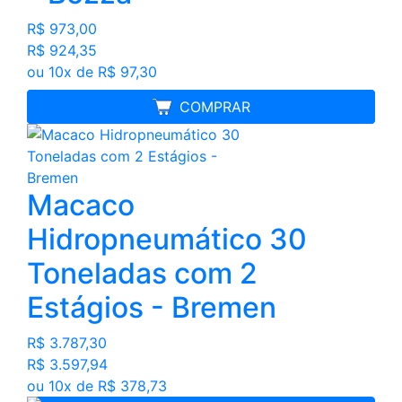
R$ 973,00
R$ 924,35
ou 10x de R$ 97,30
FRETE GRÁTIS
COMPRAR
Macaco
Hidropneumático 30
Toneladas com 2
Estágios - Bremen
R$ 3.787,30
R$ 3.597,94
ou 10x de R$ 378,73