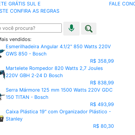
TE GRÁTIS SUL E
FALE CON
STE
CONFIRA AS REGRAS
ais vendidos:
Esmerilhadeira Angular 4.1/2" 850 Watts 220V
GWS 850 - Bosch
R$ 358,99
Martelete Rompedor 820 Watts 2,7 Joules
220V GBH 2-24 D Bosch
R$ 838,99
Serra Mármore 125 mm 1500 Watts 220V GDC
150 TITAN - Bosch
R$ 493,99
Caixa Plástica 19" com Organizador Plástico -
Stanley
R$ 80,30