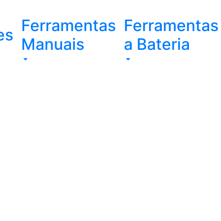
Ferramentas
Ferramentas
es
Manuais
a Bateria