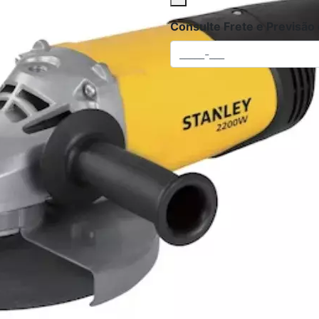
Consulte Frete e Previsão