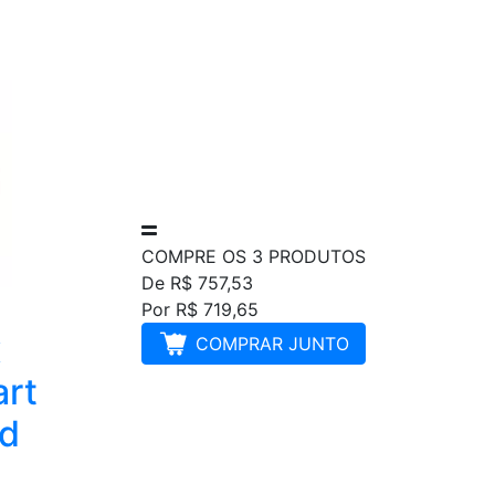
COMPRE OS 3 PRODUTOS
De R$ 757,53
Por R$ 719,65
x
COMPRAR JUNTO
art
rd