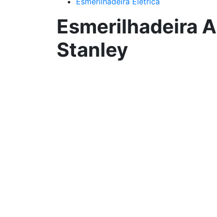
Esmerilhadeira Elétrica
Esmerilhadeira 
Stanley