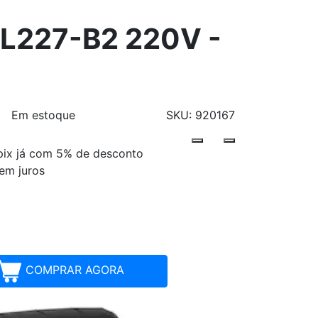
SL227-B2 220V -
Em estoque
SKU: 920167
pix já com 5% de desconto
Parcelamentos
em juros
COMPRAR AGORA