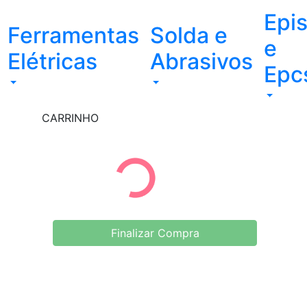
Epi
Ferramentas
Solda e
e
Elétricas
Abrasivos
Epc
CARRINHO
Finalizar Compra