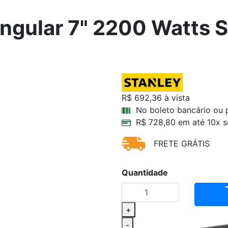
Angular 7" 2200 Watts 
R$ 692,36
à vista
No boleto bancário ou 
R$ 728,80 em até 10x s
FRETE GRÁTIS
Quantidade
+
-