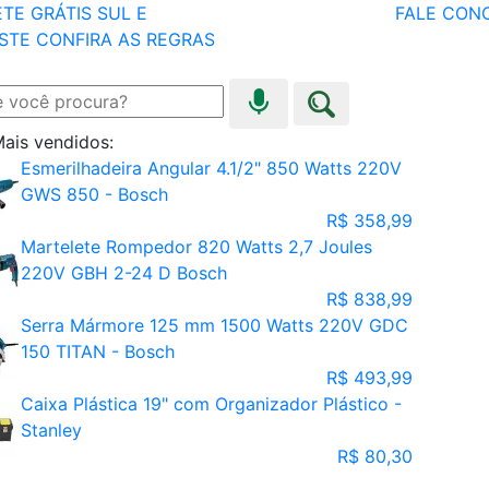
TE GRÁTIS SUL E
FALE CON
STE
CONFIRA AS REGRAS
ais vendidos:
Esmerilhadeira Angular 4.1/2" 850 Watts 220V
GWS 850 - Bosch
R$ 358,99
Martelete Rompedor 820 Watts 2,7 Joules
220V GBH 2-24 D Bosch
R$ 838,99
Serra Mármore 125 mm 1500 Watts 220V GDC
150 TITAN - Bosch
R$ 493,99
Caixa Plástica 19" com Organizador Plástico -
Stanley
R$ 80,30