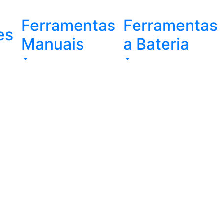
Ferramentas
Ferramentas
es
Manuais
a Bateria