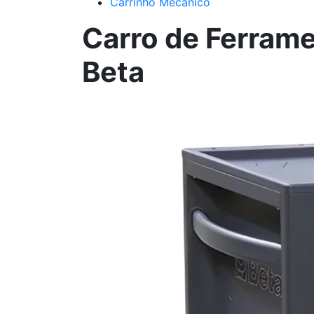
Carrinho Mecânico
Carro de Ferram
Beta