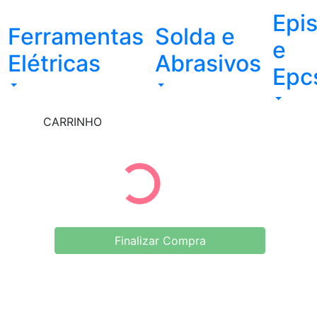
Epi
Ferramentas
Solda e
e
Elétricas
Abrasivos
Epc
CARRINHO
Finalizar Compra