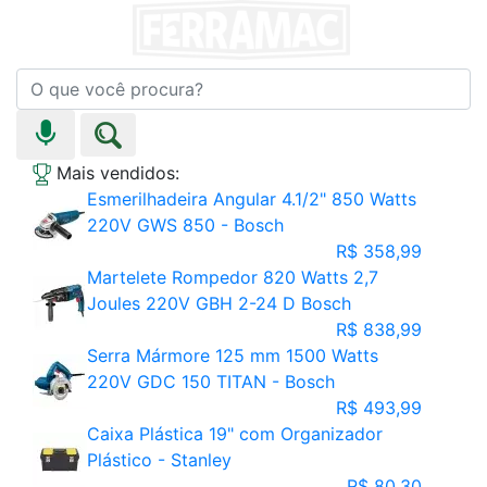
Mais vendidos:
Esmerilhadeira Angular 4.1/2" 850 Watts
220V GWS 850 - Bosch
R$ 358,99
Martelete Rompedor 820 Watts 2,7
Joules 220V GBH 2-24 D Bosch
R$ 838,99
Serra Mármore 125 mm 1500 Watts
220V GDC 150 TITAN - Bosch
R$ 493,99
Caixa Plástica 19" com Organizador
Plástico - Stanley
R$ 80,30