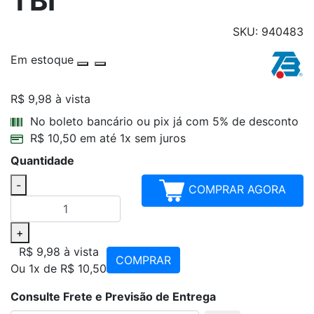
TBI
SKU: 940483
Em estoque
R$ 9,98
à vista
Parcelamentos
No boleto bancário ou pix já com 5% de desconto
R$ 10,50 em até 1x sem juros
Quantidade
-
COMPRAR AGORA
+
R$ 9,98
à vista
COMPRAR
Ou 1x de R$ 10,50
Consulte Frete e Previsão de Entrega