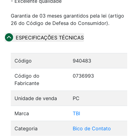
- Excelente qualidade
Garantia de 03 meses garantidos pela lei (artigo
26 do Código de Defesa do Consumidor).
ESPECIFICAÇÕES TÉCNICAS
Código
940483
Código do
0736993
Fabricante
Unidade de venda
PC
Marca
TBI
Categoria
Bico de Contato