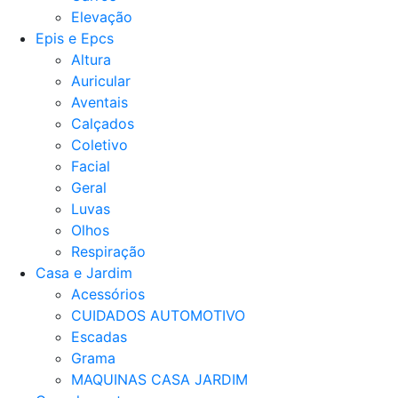
Elevação
Epis e Epcs
Altura
Auricular
Aventais
Calçados
Coletivo
Facial
Geral
Luvas
Olhos
Respiração
Casa e Jardim
Acessórios
CUIDADOS AUTOMOTIVO
Escadas
Grama
MAQUINAS CASA JARDIM