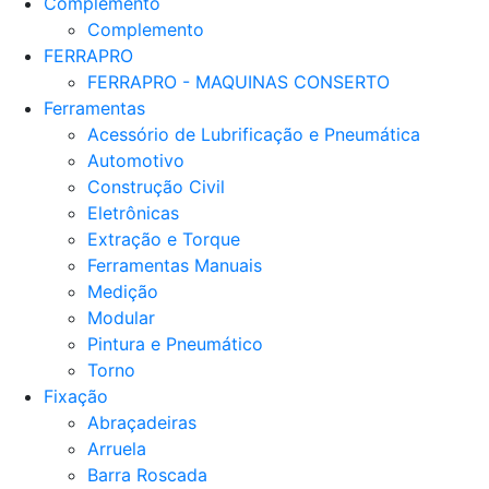
Complemento
Complemento
FERRAPRO
FERRAPRO - MAQUINAS CONSERTO
Ferramentas
Acessório de Lubrificação e Pneumática
Automotivo
Construção Civil
Eletrônicas
Extração e Torque
Ferramentas Manuais
Medição
Modular
Pintura e Pneumático
Torno
Fixação
Abraçadeiras
Arruela
Barra Roscada