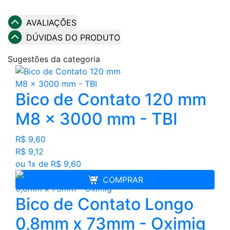
AVALIAÇÕES
DÚVIDAS DO PRODUTO
Sugestões da categoria
Bico de Contato 120 mm
M8 x 3000 mm - TBI
R$ 9,60
R$ 9,12
ou 1x de R$ 9,60
COMPRAR
Bico de Contato Longo
0,8mm x 73mm - Oximig