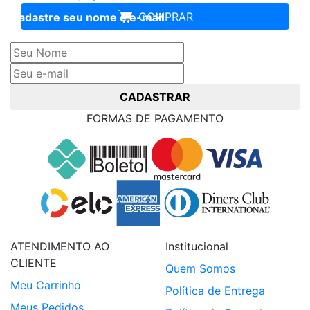
COMPRAR
Cadastre seu nome e e-mail
e receba ofertas exclusivas
CADASTRAR
FORMAS DE PAGAMENTO
ATENDIMENTO AO
Institucional
CLIENTE
Quem Somos
Meu Carrinho
Política de Entrega
Meus Pedidos