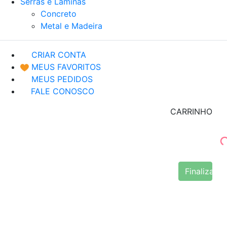
Serras e Lâminas
Concreto
Metal e Madeira
CRIAR CONTA
MEUS FAVORITOS
MEUS PEDIDOS
FALE CONOSCO
CARRINHO
Finalizar 