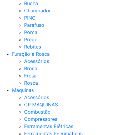
Bucha
Chumbador
PINO
Parafuso
Porca
Prego
Rebites
Furação e Rosca
Acessórios
Broca
Fresa
Rosca
Máquinas
Acessórios
CP MAQUINAS
Combustão
Compressores
Ferramentas Elétricas
Ferramentas Pneumáticas