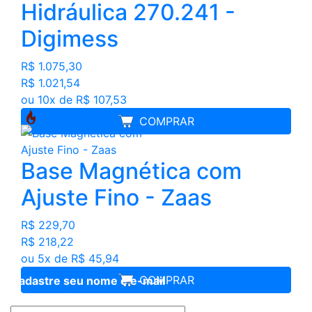
Hidráulica 270.241 -
Digimess
R$ 1.075,30
R$ 1.021,54
ou 10x de R$ 107,53
COMPRAR
Base Magnética com
Ajuste Fino - Zaas
R$ 229,70
R$ 218,22
ou 5x de R$ 45,94
COMPRAR
Cadastre seu nome e e-mail
e receba ofertas exclusivas