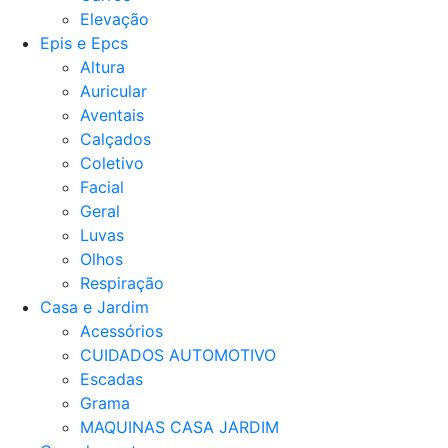
Elevação
Epis e Epcs
Altura
Auricular
Aventais
Calçados
Coletivo
Facial
Geral
Luvas
Olhos
Respiração
Casa e Jardim
Acessórios
CUIDADOS AUTOMOTIVO
Escadas
Grama
MAQUINAS CASA JARDIM