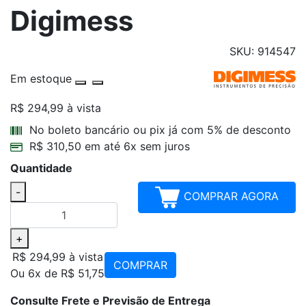
Digimess
SKU: 914547
Em estoque
R$ 294,99
à vista
Parcelamentos
No boleto bancário ou pix já com 5% de desconto
R$ 310,50 em até 6x sem juros
Quantidade
-
COMPRAR AGORA
+
R$ 294,99
à vista
COMPRAR
Ou 6x de R$ 51,75
Consulte Frete e Previsão de Entrega