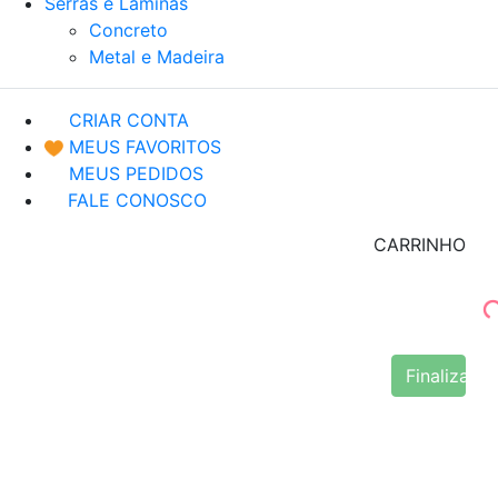
Serras e Lâminas
Concreto
Metal e Madeira
CRIAR CONTA
MEUS FAVORITOS
MEUS PEDIDOS
FALE CONOSCO
CARRINHO
Finalizar 