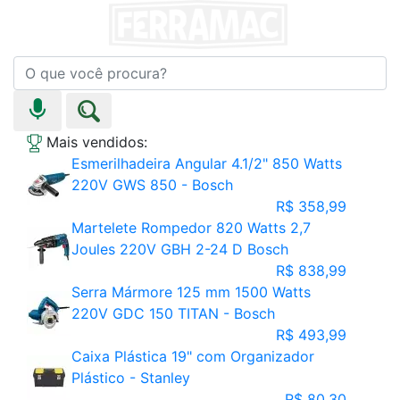
Mais vendidos:
Esmerilhadeira Angular 4.1/2" 850 Watts
220V GWS 850 - Bosch
R$ 358,99
Martelete Rompedor 820 Watts 2,7
Joules 220V GBH 2-24 D Bosch
R$ 838,99
Serra Mármore 125 mm 1500 Watts
220V GDC 150 TITAN - Bosch
R$ 493,99
Caixa Plástica 19" com Organizador
Plástico - Stanley
R$ 80,30