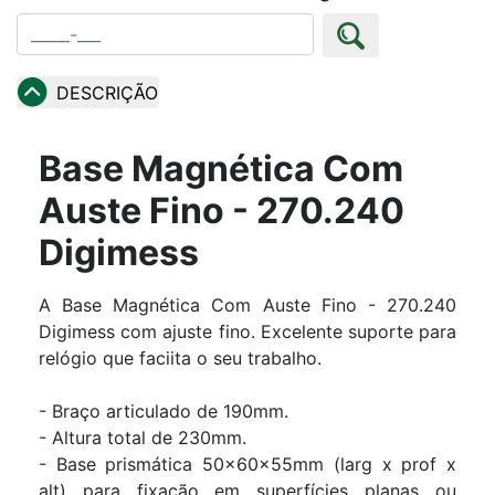
DESCRIÇÃO
Base Magnética Com
Auste Fino - 270.240
Digimess
A Base Magnética Com Auste Fino - 270.240
Digimess com ajuste fino. Excelente suporte para
relógio que faciita o seu trabalho.
- Braço articulado de 190mm.
- Altura total de 230mm.
- Base prismática 50x60x55mm (larg x prof x
alt) para fixação em superfícies planas ou