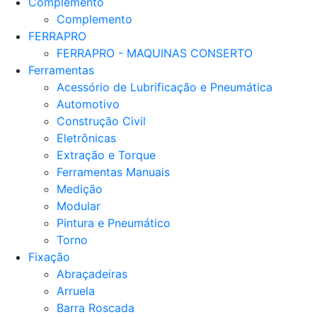
Complemento
Complemento
FERRAPRO
FERRAPRO - MAQUINAS CONSERTO
Ferramentas
Acessório de Lubrificação e Pneumática
Automotivo
Construção Civil
Eletrônicas
Extração e Torque
Ferramentas Manuais
Medição
Modular
Pintura e Pneumático
Torno
Fixação
Abraçadeiras
Arruela
Barra Roscada