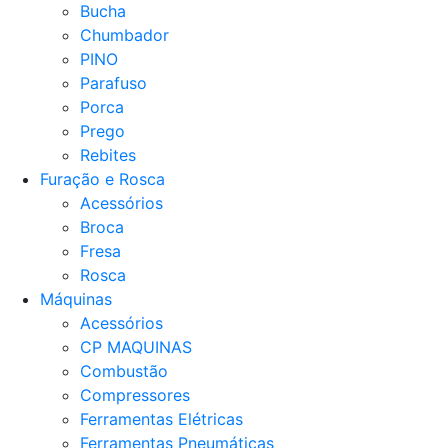
Bucha
Chumbador
PINO
Parafuso
Porca
Prego
Rebites
Furação e Rosca
Acessórios
Broca
Fresa
Rosca
Máquinas
Acessórios
CP MAQUINAS
Combustão
Compressores
Ferramentas Elétricas
Ferramentas Pneumáticas