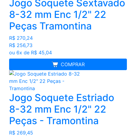
Jogo Soquete Sextavado
8-32 mm Enc 1/2" 22
Peças Tramontina
R$ 270,24
R$ 256,73
ou 6x de R$ 45,04
MELHOR PREÇO
COMPRAR
Jogo Soquete Estriado
8-32 mm Enc 1/2" 22
Peças - Tramontina
R$ 269,45