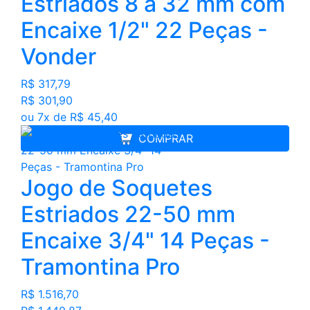
Estriados 8 a 32 mm com
Encaixe 1/2" 22 Peças -
Vonder
R$ 317,79
R$ 301,90
ou 7x de R$ 45,40
COMPRAR
Jogo de Soquetes
Estriados 22-50 mm
Encaixe 3/4" 14 Peças -
Tramontina Pro
R$ 1.516,70