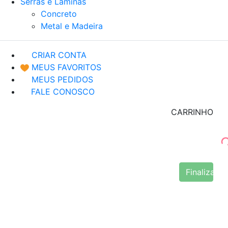
Serras e Lâminas
Concreto
Metal e Madeira
CRIAR CONTA
MEUS FAVORITOS
MEUS PEDIDOS
FALE CONOSCO
CARRINHO
Finalizar 