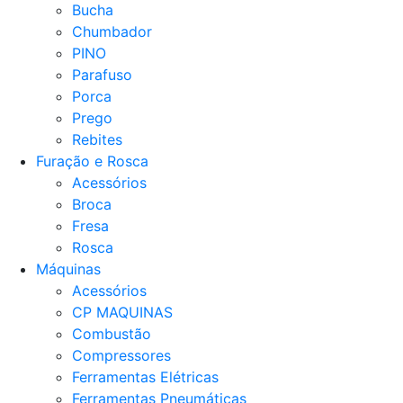
Bucha
Chumbador
PINO
Parafuso
Porca
Prego
Rebites
Furação e Rosca
Acessórios
Broca
Fresa
Rosca
Máquinas
Acessórios
CP MAQUINAS
Combustão
Compressores
Ferramentas Elétricas
Ferramentas Pneumáticas