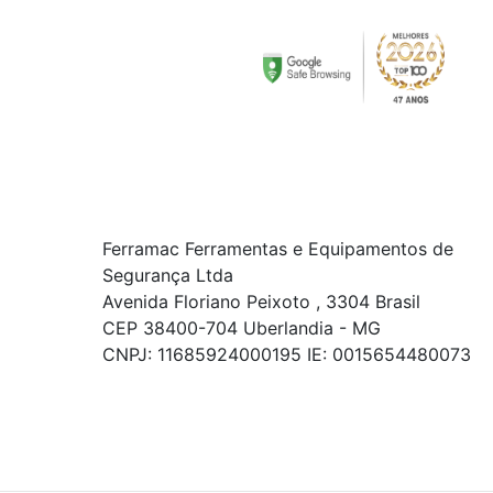
Ferramac Ferramentas e Equipamentos de
Segurança Ltda
Avenida Floriano Peixoto , 3304 Brasil
CEP 38400-704 Uberlandia - MG
CNPJ: 11685924000195 IE: 0015654480073
© COPYRIGHT 2021 - TODOS OS DIREITOS RESERVADOS.
Powered By