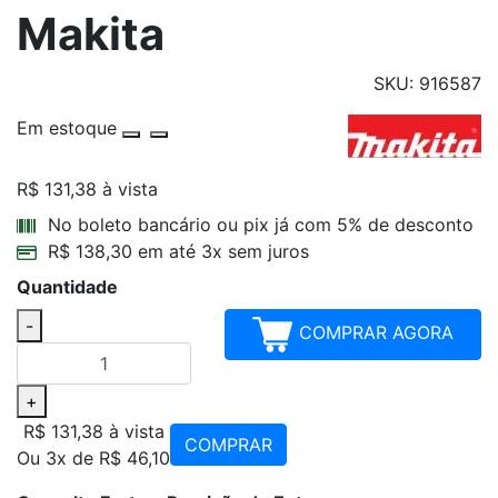
Makita
SKU: 916587
Em estoque
R$ 131,38
à vista
Parcelamentos
No boleto bancário ou pix já com 5% de desconto
R$ 138,30 em até 3x sem juros
Quantidade
-
COMPRAR AGORA
+
R$ 131,38
à vista
COMPRAR
Ou 3x de R$ 46,10