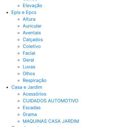
Elevação
Epis e Epcs
Altura
Auricular
Aventais
Calçados
Coletivo
Facial
Geral
Luvas
Olhos
Respiração
Casa e Jardim
Acessórios
CUIDADOS AUTOMOTIVO
Escadas
Grama
MAQUINAS CASA JARDIM