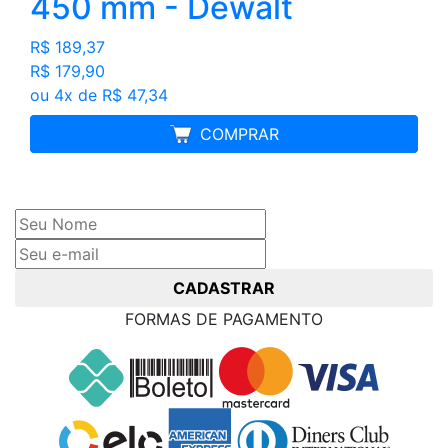
450 mm - Dewalt
R$ 189,37
R$ 179,90
ou 4x de R$ 47,34
MELHOR PREÇO
COMPRAR
Cadastre seu nome e e-mail
e receba ofertas exclusivas
CADASTRAR
FORMAS DE PAGAMENTO