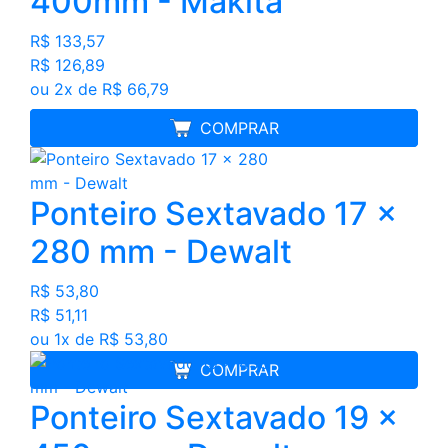
400mm - Makita
R$ 133,57
R$ 126,89
ou 2x de R$ 66,79
MELHOR PREÇO
COMPRAR
Ponteiro Sextavado 17 x
280 mm - Dewalt
R$ 53,80
R$ 51,11
ou 1x de R$ 53,80
COMPRAR
Ponteiro Sextavado 19 x