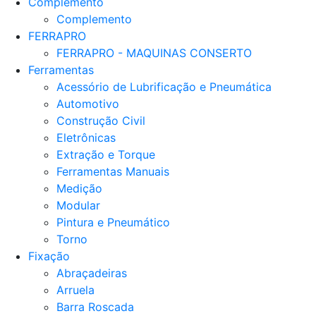
Complemento
Complemento
FERRAPRO
FERRAPRO - MAQUINAS CONSERTO
Ferramentas
Acessório de Lubrificação e Pneumática
Automotivo
Construção Civil
Eletrônicas
Extração e Torque
Ferramentas Manuais
Medição
Modular
Pintura e Pneumático
Torno
Fixação
Abraçadeiras
Arruela
Barra Roscada