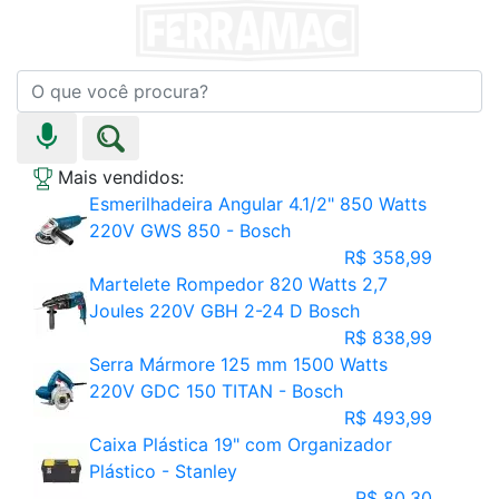
Mais vendidos:
Esmerilhadeira Angular 4.1/2" 850 Watts
220V GWS 850 - Bosch
R$ 358,99
Martelete Rompedor 820 Watts 2,7
Joules 220V GBH 2-24 D Bosch
R$ 838,99
Serra Mármore 125 mm 1500 Watts
220V GDC 150 TITAN - Bosch
R$ 493,99
Caixa Plástica 19" com Organizador
Plástico - Stanley
R$ 80,30