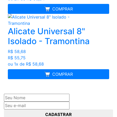
MELHOR PREÇO
COMPRAR
Alicate Universal 8"
Isolado - Tramontina
R$ 58,68
R$ 55,75
ou 1x de R$ 58,68
MELHOR PREÇO
COMPRAR
Cadastre seu nome e e-mail
e receba ofertas exclusivas
CADASTRAR