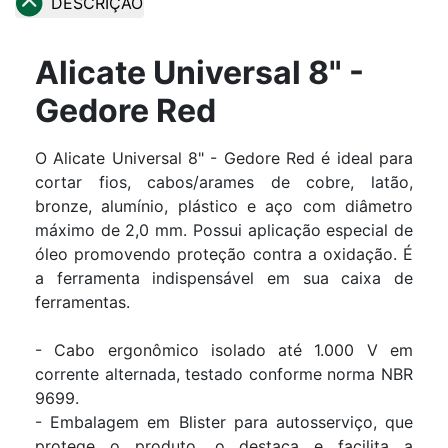
DESCRIÇÃO
Alicate Universal 8" -
Gedore Red
O Alicate Universal 8" - Gedore Red é ideal para
cortar fios, cabos/arames de cobre, latão,
bronze, alumínio, plástico e aço com diâmetro
máximo de 2,0 mm. Possui aplicação especial de
óleo promovendo proteção contra a oxidação. É
a ferramenta indispensável em sua caixa de
ferramentas.
- Cabo ergonômico isolado até 1.000 V em
corrente alternada, testado conforme norma NBR
9699.
- Embalagem em Blister para autosserviço, que
protege o produto, o destaca e facilita a