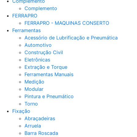
Complemento
Complemento
FERRAPRO
FERRAPRO - MAQUINAS CONSERTO
Ferramentas
Acessório de Lubrificação e Pneumática
Automotivo
Construção Civil
Eletrônicas
Extração e Torque
Ferramentas Manuais
Medição
Modular
Pintura e Pneumático
Torno
Fixação
Abraçadeiras
Arruela
Barra Roscada