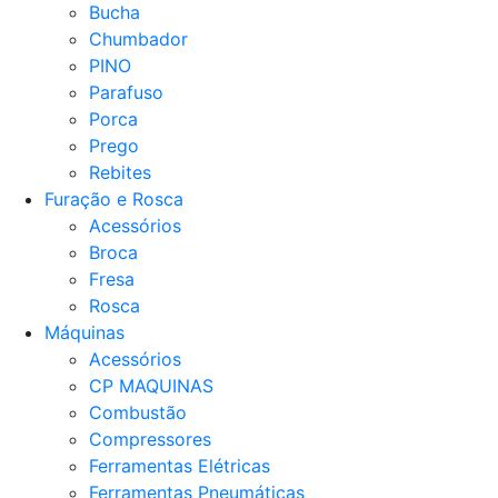
Bucha
Chumbador
PINO
Parafuso
Porca
Prego
Rebites
Furação e Rosca
Acessórios
Broca
Fresa
Rosca
Máquinas
Acessórios
CP MAQUINAS
Combustão
Compressores
Ferramentas Elétricas
Ferramentas Pneumáticas