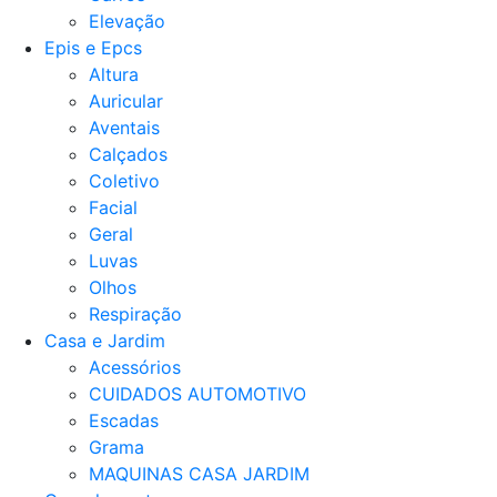
Elevação
Epis e Epcs
Altura
Auricular
Aventais
Calçados
Coletivo
Facial
Geral
Luvas
Olhos
Respiração
Casa e Jardim
Acessórios
CUIDADOS AUTOMOTIVO
Escadas
Grama
MAQUINAS CASA JARDIM