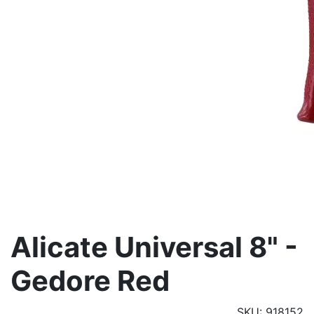
Alicate Universal 8" -
Gedore Red
SKU: 918152