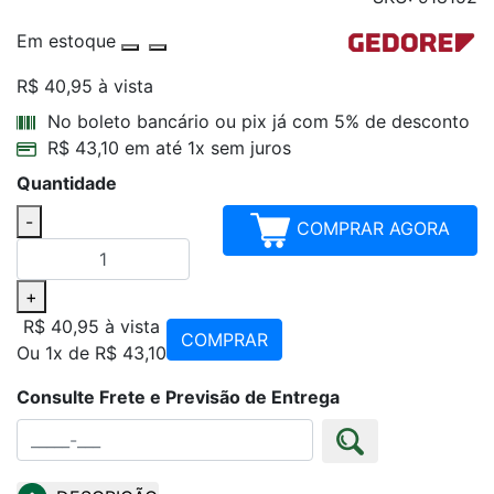
Em estoque
R$ 40,95
à vista
Parcelamentos
No boleto bancário ou pix já com 5% de desconto
R$ 43,10 em até 1x sem juros
Quantidade
-
COMPRAR AGORA
+
R$ 40,95
à vista
COMPRAR
Ou 1x de R$ 43,10
Consulte Frete e Previsão de Entrega