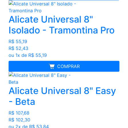
Alicate Universal 8"
Isolado - Tramontina Pro
R$ 55,19
R$ 52,43
ou 1x de R$ 55,19
MELHOR PREÇO
COMPRAR
Alicate Universal 8" Easy
- Beta
R$ 107,68
R$ 102,30
ou 2x de R$ 53,84