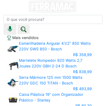
Mais vendidos:
Esmerilhadeira Angular 4.1/2" 850 Watts
220V GWS 850 - Bosch
R$ 358,99
Martelete Rompedor 820 Watts 2,7
Joules 220V GBH 2-24 D Bosch
R$ 838,99
Serra Mármore 125 mm 1500 Watts
220V GDC 150 TITAN - Bosch
R$ 493,99
Caixa Plástica 19" com Organizador
Plástico - Stanley
R$ 80,30