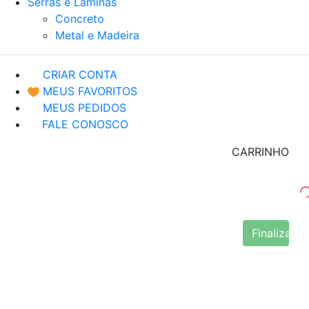
Serras e Lâminas
Concreto
Metal e Madeira
CRIAR CONTA
MEUS FAVORITOS
MEUS PEDIDOS
FALE CONOSCO
CARRINHO
Finalizar 