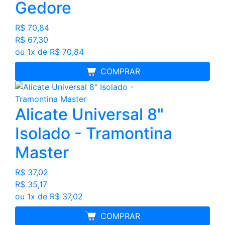
Gedore
R$ 70,84
R$ 67,30
ou 1x de R$ 70,84
MELHOR PREÇO
COMPRAR
Alicate Universal 8"
Isolado - Tramontina
Master
R$ 37,02
R$ 35,17
ou 1x de R$ 37,02
MELHOR PREÇO
COMPRAR