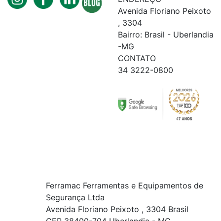
Avenida Floriano Peixoto
, 3304
Bairro: Brasil - Uberlandia
-MG
CONTATO
34 3222-0800
Ferramac Ferramentas e Equipamentos de
Segurança Ltda
Avenida Floriano Peixoto , 3304 Brasil
CEP 38400-704 Uberlandia - MG