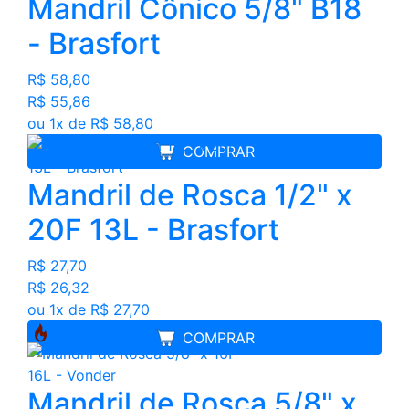
Mandril Cônico 5/8" B18
- Brasfort
R$ 58,80
R$ 55,86
ou 1x de R$ 58,80
COMPRAR
Mandril de Rosca 1/2" x
20F 13L - Brasfort
R$ 27,70
R$ 26,32
ou 1x de R$ 27,70
COMPRAR
Mandril de Rosca 5/8" x