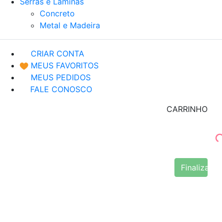
Serras e Lâminas
Concreto
Metal e Madeira
CRIAR CONTA
MEUS FAVORITOS
MEUS PEDIDOS
FALE CONOSCO
CARRINHO
Finalizar 