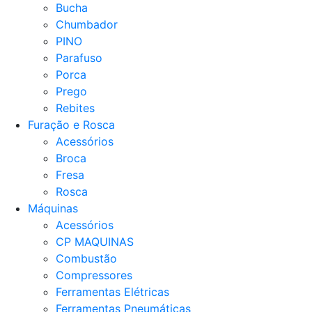
Bucha
Chumbador
PINO
Parafuso
Porca
Prego
Rebites
Furação e Rosca
Acessórios
Broca
Fresa
Rosca
Máquinas
Acessórios
CP MAQUINAS
Combustão
Compressores
Ferramentas Elétricas
Ferramentas Pneumáticas