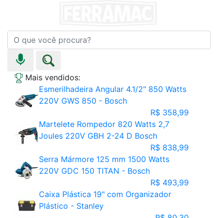
Mais vendidos:
Esmerilhadeira Angular 4.1/2" 850 Watts
220V GWS 850 - Bosch
R$ 358,99
Martelete Rompedor 820 Watts 2,7
Joules 220V GBH 2-24 D Bosch
R$ 838,99
Serra Mármore 125 mm 1500 Watts
220V GDC 150 TITAN - Bosch
R$ 493,99
Caixa Plástica 19" com Organizador
Plástico - Stanley
R$ 80,30