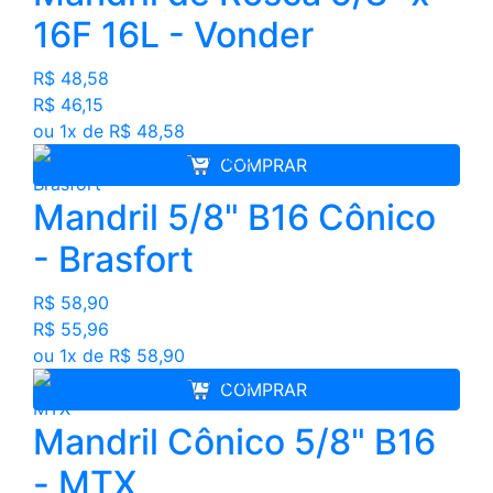
16F 16L - Vonder
R$ 48,58
R$ 46,15
ou 1x de R$ 48,58
COMPRAR
Mandril 5/8" B16 Cônico
- Brasfort
R$ 58,90
R$ 55,96
ou 1x de R$ 58,90
COMPRAR
Mandril Cônico 5/8" B16
- MTX