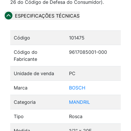
26 do Código de Defesa do Consumidor).
ESPECIFICAÇÕES TÉCNICAS
Código
101475
Código do
9617085001-000
Fabricante
Unidade de venda
PC
Marca
BOSCH
Categoria
MANDRIL
Tipo
Rosca
Medida
1/2" x 20F