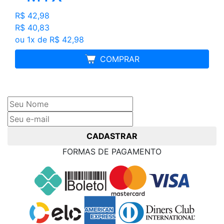
R$ 42,98
R$ 40,83
ou 1x de R$ 42,98
MELHOR PREÇO
COMPRAR
Cadastre seu nome e e-mail
e receba ofertas exclusivas
CADASTRAR
FORMAS DE PAGAMENTO