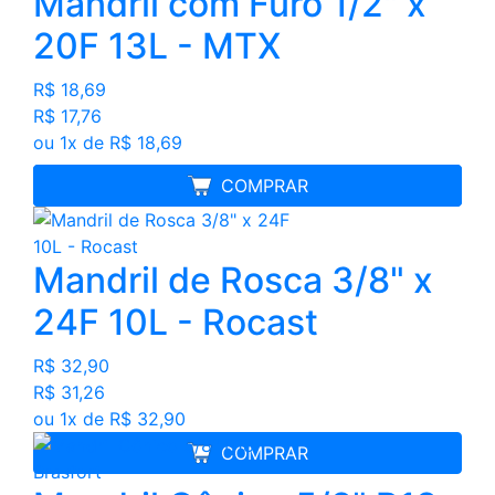
Mandril com Furo 1/2" x
20F 13L - MTX
R$ 18,69
R$ 17,76
ou 1x de R$ 18,69
MELHOR PREÇO
COMPRAR
Mandril de Rosca 3/8" x
24F 10L - Rocast
R$ 32,90
R$ 31,26
ou 1x de R$ 32,90
COMPRAR