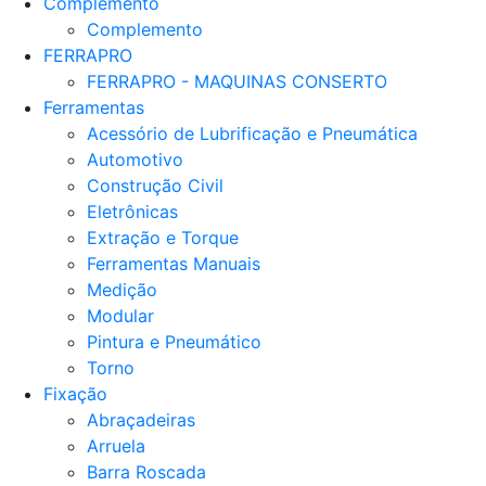
Complemento
Complemento
FERRAPRO
FERRAPRO - MAQUINAS CONSERTO
Ferramentas
Acessório de Lubrificação e Pneumática
Automotivo
Construção Civil
Eletrônicas
Extração e Torque
Ferramentas Manuais
Medição
Modular
Pintura e Pneumático
Torno
Fixação
Abraçadeiras
Arruela
Barra Roscada