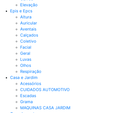
Elevação
Epis e Epcs
Altura
Auricular
Aventais
Calçados
Coletivo
Facial
Geral
Luvas
Olhos
Respiração
Casa e Jardim
Acessórios
CUIDADOS AUTOMOTIVO
Escadas
Grama
MAQUINAS CASA JARDIM