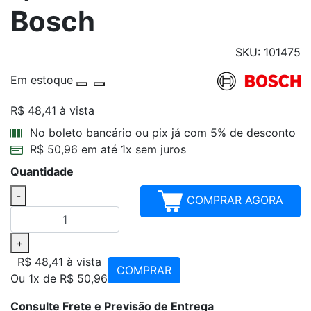
Bosch
SKU: 101475
Em estoque
R$ 48,41
à vista
Parcelamentos
No boleto bancário ou pix já com 5% de desconto
R$ 50,96 em até 1x sem juros
Quantidade
-
COMPRAR AGORA
+
R$ 48,41
à vista
COMPRAR
Ou 1x de R$ 50,96
Consulte Frete e Previsão de Entrega