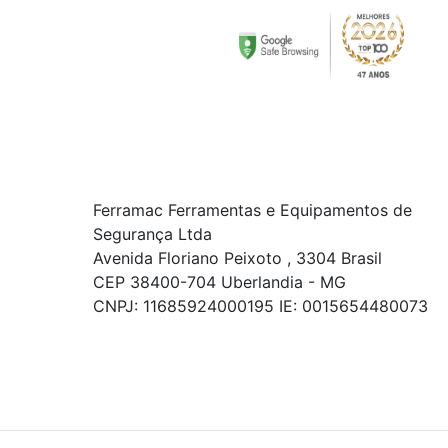
Ferramac Ferramentas e Equipamentos de
Segurança Ltda
Avenida Floriano Peixoto , 3304 Brasil
CEP 38400-704 Uberlandia - MG
CNPJ: 11685924000195 IE: 0015654480073
© COPYRIGHT 2021 - TODOS OS DIREITOS RESERVADOS.
Powered By