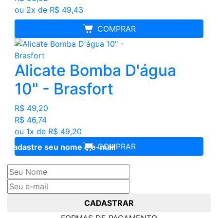
ou 2x de R$ 49,43
MELHOR PREÇO
COMPRAR
Alicate Bomba D'água
10" - Brasfort
R$ 49,20
R$ 46,74
ou 1x de R$ 49,20
COMPRAR
Cadastre seu nome e e-mail
e receba ofertas exclusivas
CADASTRAR