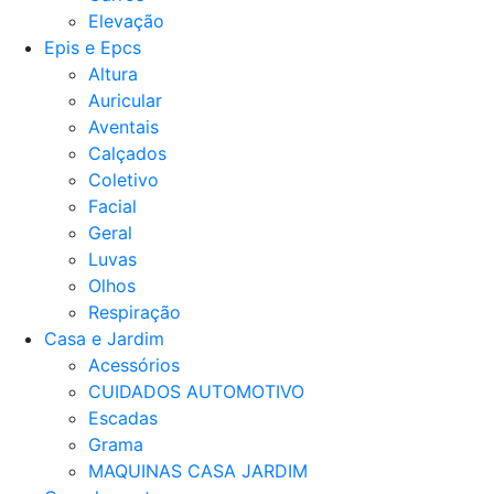
Elevação
Epis e Epcs
Altura
Auricular
Aventais
Calçados
Coletivo
Facial
Geral
Luvas
Olhos
Respiração
Casa e Jardim
Acessórios
CUIDADOS AUTOMOTIVO
Escadas
Grama
MAQUINAS CASA JARDIM