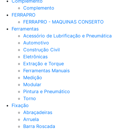
Complemento
Complemento
FERRAPRO
FERRAPRO - MAQUINAS CONSERTO
Ferramentas
Acessório de Lubrificação e Pneumática
Automotivo
Construção Civil
Eletrônicas
Extração e Torque
Ferramentas Manuais
Medição
Modular
Pintura e Pneumático
Torno
Fixação
Abraçadeiras
Arruela
Barra Roscada