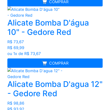
MELHOR PREÇO
COMPRAR
Alicate Bomba D'água
10" - Gedore Red
R$ 73,67
R$ 69,99
ou 1x de R$ 73,67
MELHOR PREÇO
COMPRAR
Alicate Bomba D'agua 12"
- Gedore Red
R$ 98,86
R$ 93,92