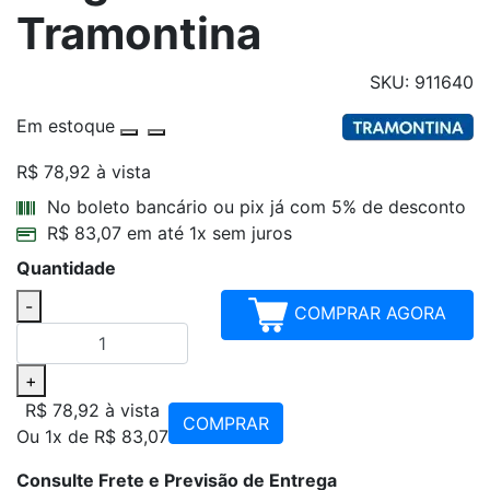
Tramontina
SKU: 911640
Em estoque
R$ 78,92
à vista
Parcelamentos
No boleto bancário ou pix já com 5% de desconto
R$ 83,07 em até 1x sem juros
Quantidade
-
COMPRAR AGORA
+
R$ 78,92
à vista
COMPRAR
Ou 1x de R$ 83,07
Consulte Frete e Previsão de Entrega