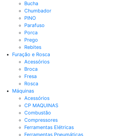
Bucha
Chumbador
PINO
Parafuso
Porca
Prego
Rebites
Furação e Rosca
Acessórios
Broca
Fresa
Rosca
Máquinas
Acessórios
CP MAQUINAS
Combustão
Compressores
Ferramentas Elétricas
Ferramentas Pneumáticas