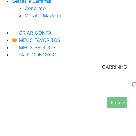
Serras e Lâminas
Concreto
Metal e Madeira
CRIAR CONTA
MEUS FAVORITOS
MEUS PEDIDOS
FALE CONOSCO
CARRINHO
Finalizar 