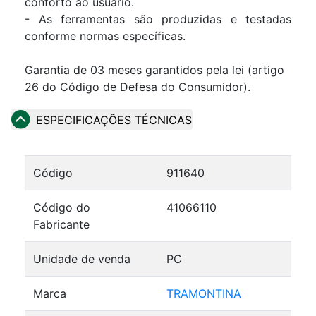
conforto ao usuário.
- As ferramentas são produzidas e testadas
conforme normas específicas.
Garantia de 03 meses garantidos pela lei (artigo
26 do Código de Defesa do Consumidor).
ESPECIFICAÇÕES TÉCNICAS
Código
911640
Código do
41066110
Fabricante
Unidade de venda
PC
Marca
TRAMONTINA