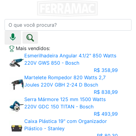
Mais vendidos:
Esmerilhadeira Angular 4.1/2" 850 Watts
220V GWS 850 - Bosch
R$ 358,99
Martelete Rompedor 820 Watts 2,7
Joules 220V GBH 2-24 D Bosch
R$ 838,99
Serra Mármore 125 mm 1500 Watts
220V GDC 150 TITAN - Bosch
R$ 493,99
Caixa Plástica 19" com Organizador
Plástico - Stanley
R$ 80,30