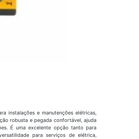
ra instalações e manutenções elétricas,
ução robusta e pegada confortável, ajuda
ões. É uma excelente opção tanto para
rsatilidade para serviços de elétrica,