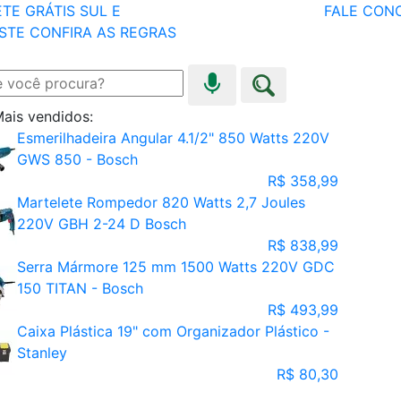
TE GRÁTIS SUL E
FALE CON
STE
CONFIRA AS REGRAS
ais vendidos:
Esmerilhadeira Angular 4.1/2" 850 Watts 220V
GWS 850 - Bosch
R$ 358,99
Martelete Rompedor 820 Watts 2,7 Joules
220V GBH 2-24 D Bosch
R$ 838,99
Serra Mármore 125 mm 1500 Watts 220V GDC
150 TITAN - Bosch
R$ 493,99
Caixa Plástica 19" com Organizador Plástico -
Stanley
R$ 80,30