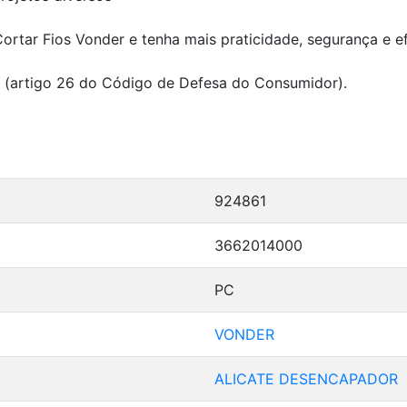
ortar Fios Vonder e tenha mais praticidade, segurança e ef
i (artigo 26 do Código de Defesa do Consumidor).
924861
3662014000
PC
VONDER
ALICATE DESENCAPADOR