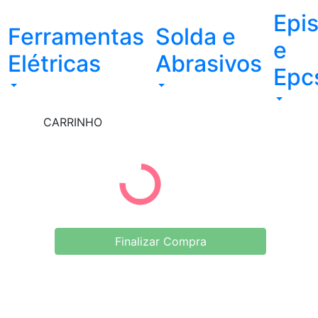
Epi
Ferramentas
Solda e
e
Elétricas
Abrasivos
Epc
CARRINHO
Finalizar Compra