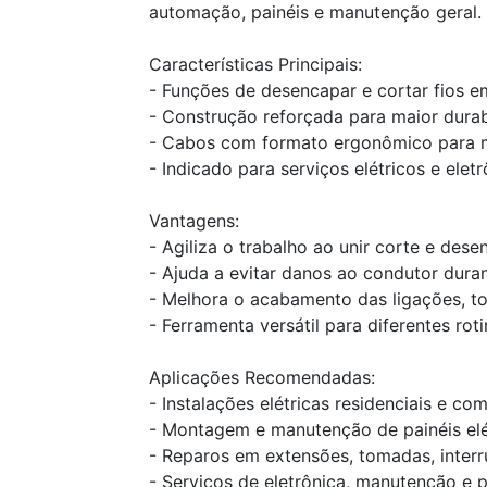
automação, painéis e manutenção geral.
Características Principais:
- Funções de desencapar e cortar fios 
- Construção reforçada para maior durab
- Cabos com formato ergonômico para m
- Indicado para serviços elétricos e elet
Vantagens:
- Agiliza o trabalho ao unir corte e des
- Ajuda a evitar danos ao condutor dura
- Melhora o acabamento das ligações, to
- Ferramenta versátil para diferentes r
Aplicações Recomendadas:
- Instalações elétricas residenciais e com
- Montagem e manutenção de painéis el
- Reparos em extensões, tomadas, interr
- Serviços de eletrônica, manutenção e p