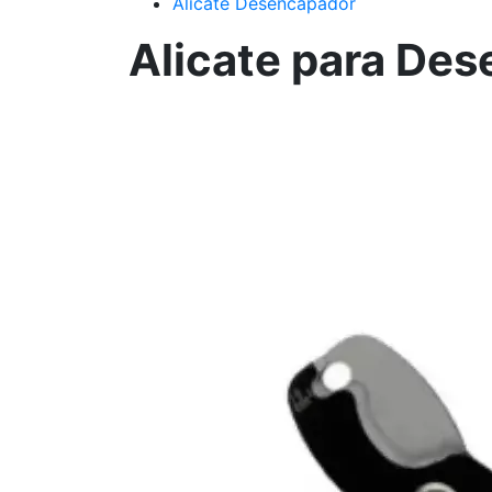
Alicate Desencapador
Alicate para Des