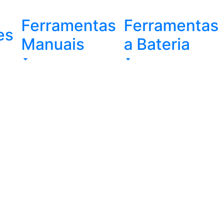
Ferramentas
Ferramentas
es
Manuais
a Bateria