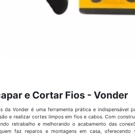
apar e Cortar Fios - Vonder
s da Vonder é uma ferramenta prática e indispensável pa
são e realizar cortes limpos em fios e cabos. Com constr
uzindo retrabalho e melhorando o acabamento das conex
a quem faz reparos e montagens em casa, oferecendo ve