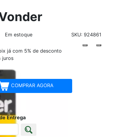
 Vonder
Em estoque
SKU: 924861
pix já com 5% de desconto
Parcelamentos
 juros
COMPRAR AGORA
 de Entrega