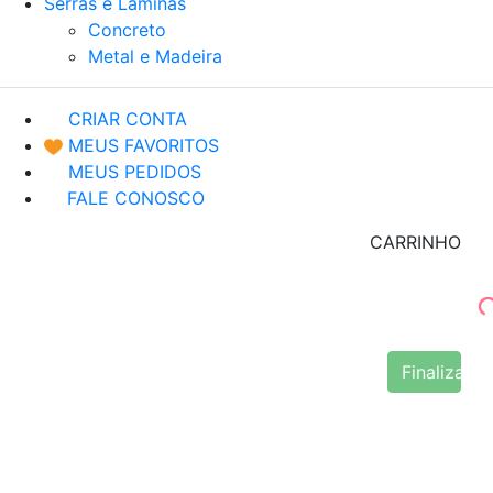
Serras e Lâminas
Concreto
Metal e Madeira
CRIAR CONTA
MEUS FAVORITOS
MEUS PEDIDOS
FALE CONOSCO
CARRINHO
Finalizar 