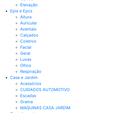
Elevação
Epis e Epcs
Altura
Auricular
Aventais
Calçados
Coletivo
Facial
Geral
Luvas
Olhos
Respiração
Casa e Jardim
Acessórios
CUIDADOS AUTOMOTIVO
Escadas
Grama
MAQUINAS CASA JARDIM