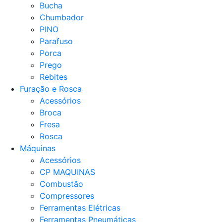
Bucha
Chumbador
PINO
Parafuso
Porca
Prego
Rebites
Furação e Rosca
Acessórios
Broca
Fresa
Rosca
Máquinas
Acessórios
CP MAQUINAS
Combustão
Compressores
Ferramentas Elétricas
Ferramentas Pneumáticas