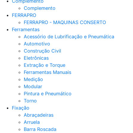
Complemento
Complemento
FERRAPRO
FERRAPRO - MAQUINAS CONSERTO
Ferramentas
Acessório de Lubrificação e Pneumática
Automotivo
Construção Civil
Eletrônicas
Extração e Torque
Ferramentas Manuais
Medição
Modular
Pintura e Pneumático
Torno
Fixação
Abraçadeiras
Arruela
Barra Roscada