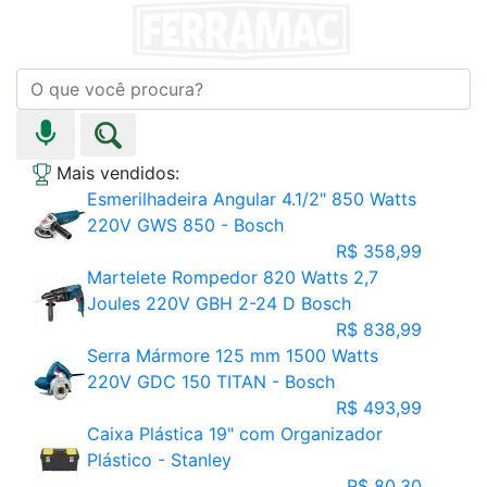
Mais vendidos:
Esmerilhadeira Angular 4.1/2" 850 Watts
220V GWS 850 - Bosch
R$ 358,99
Martelete Rompedor 820 Watts 2,7
Joules 220V GBH 2-24 D Bosch
R$ 838,99
Serra Mármore 125 mm 1500 Watts
220V GDC 150 TITAN - Bosch
R$ 493,99
Caixa Plástica 19" com Organizador
Plástico - Stanley
R$ 80,30