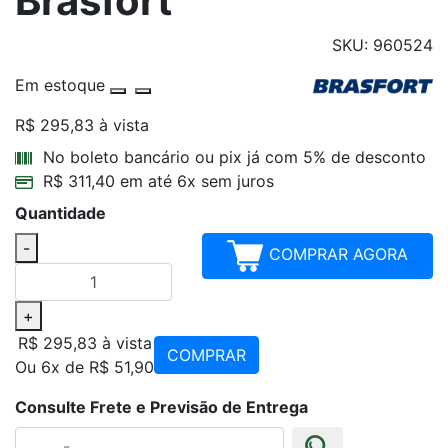
Brasfort
SKU: 960524
Em estoque
R$ 295,83
à vista
Parcelamentos
No boleto bancário ou pix já com 5% de desconto
R$ 311,40 em até 6x sem juros
Quantidade
-
COMPRAR AGORA
+
R$ 295,83
à vista
COMPRAR
Ou 6x de R$ 51,90
Consulte Frete e Previsão de Entrega