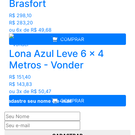
Brasfort
R$ 298,10
R$ 283,20
ou 6x de R$ 49,68
COMPRAR
Lona Azul Leve 6 x 4
Metros - Vonder
R$ 151,40
R$ 143,83
ou 3x de R$ 50,47
COMPRAR
Cadastre seu nome e e-mail
e receba ofertas exclusivas