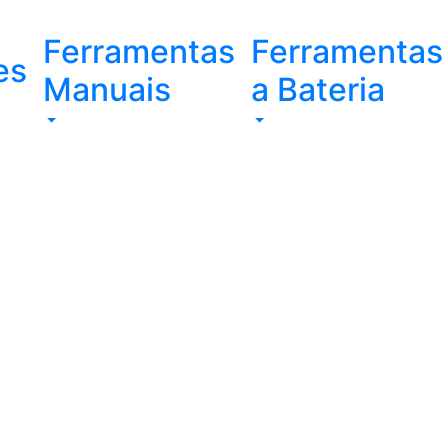
Ferramentas
Ferramentas
es
Manuais
a Bateria