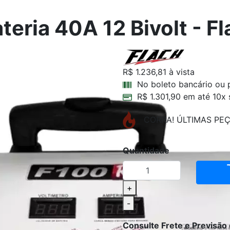
teria 40A 12 Bivolt - F
R$ 1.236,81
à vista
No boleto bancário ou 
R$ 1.301,90 em até 10x 
CORRA! ÚLTIMAS PE
Quantidade
+
-
Consulte Frete e Previsão