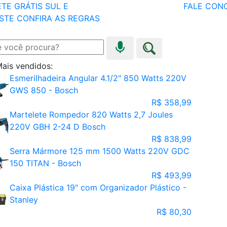
TE GRÁTIS SUL E
FALE CON
STE
CONFIRA AS REGRAS
ais vendidos:
Esmerilhadeira Angular 4.1/2" 850 Watts 220V
GWS 850 - Bosch
R$ 358,99
Martelete Rompedor 820 Watts 2,7 Joules
220V GBH 2-24 D Bosch
R$ 838,99
Serra Mármore 125 mm 1500 Watts 220V GDC
150 TITAN - Bosch
R$ 493,99
Caixa Plástica 19" com Organizador Plástico -
Stanley
R$ 80,30