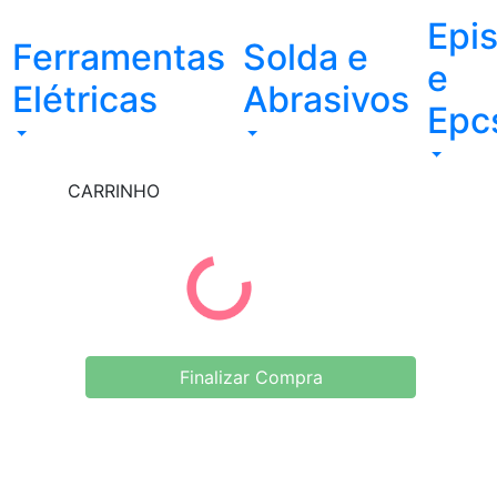
Epi
Ferramentas
Solda e
e
Elétricas
Abrasivos
Epc
CARRINHO
Finalizar Compra