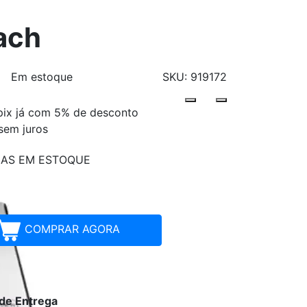
lach
Em estoque
SKU: 919172
pix já com 5% de desconto
Parcelamentos
sem juros
ÇAS EM ESTOQUE
COMPRAR AGORA
 de Entrega