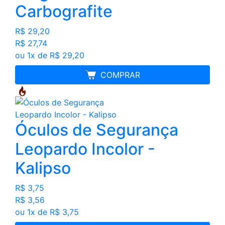
Carbografite
R$ 29,20
R$ 27,74
ou 1x de R$ 29,20
MELHOR PREÇO
COMPRAR
Óculos de Segurança
Leopardo Incolor -
Kalipso
R$ 3,75
R$ 3,56
ou 1x de R$ 3,75