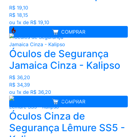
R$ 19,10
R$ 18,15
ou 1x de R$ 19,10
COMPRAR
Óculos de Segurança
Jamaica Cinza - Kalipso
R$ 36,20
R$ 34,39
ou 1x de R$ 36,20
COMPRAR
Óculos Cinza de
Segurança Lêmure SS5 -