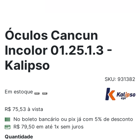
Óculos Cancun
Incolor 01.25.1.3 -
Kalipso
SKU: 931382
Em estoque
R$ 75,53
à vista
Parcelamentos
No boleto bancário ou pix já com 5% de desconto
R$ 79,50 em até 1x sem juros
Quantidade