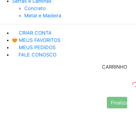
Serras e Lâminas
Concreto
Metal e Madeira
CRIAR CONTA
MEUS FAVORITOS
MEUS PEDIDOS
FALE CONOSCO
CARRINHO
Finalizar 