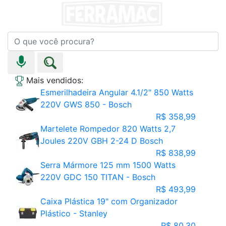
Mais vendidos:
Esmerilhadeira Angular 4.1/2" 850 Watts
220V GWS 850 - Bosch
R$ 358,99
Martelete Rompedor 820 Watts 2,7
Joules 220V GBH 2-24 D Bosch
R$ 838,99
Serra Mármore 125 mm 1500 Watts
220V GDC 150 TITAN - Bosch
R$ 493,99
Caixa Plástica 19" com Organizador
Plástico - Stanley
R$ 80,30