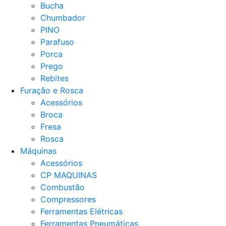
Bucha
Chumbador
PINO
Parafuso
Porca
Prego
Rebites
Furação e Rosca
Acessórios
Broca
Fresa
Rosca
Máquinas
Acessórios
CP MAQUINAS
Combustão
Compressores
Ferramentas Elétricas
Ferramentas Pneumáticas