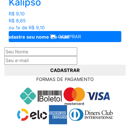
Kalipso
R$ 9,10
R$ 8,65
ou 1x de R$ 9,10
COMPRAR
Cadastre seu nome e e-mail
e receba ofertas exclusivas
CADASTRAR
FORMAS DE PAGAMENTO