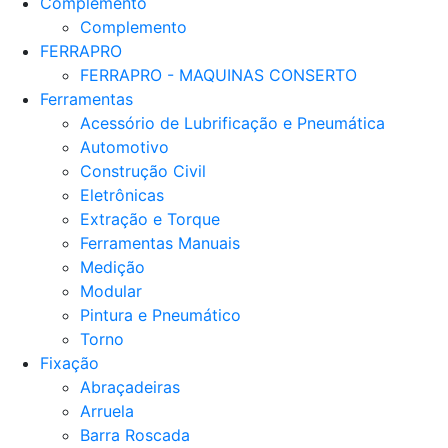
Complemento
Complemento
FERRAPRO
FERRAPRO - MAQUINAS CONSERTO
Ferramentas
Acessório de Lubrificação e Pneumática
Automotivo
Construção Civil
Eletrônicas
Extração e Torque
Ferramentas Manuais
Medição
Modular
Pintura e Pneumático
Torno
Fixação
Abraçadeiras
Arruela
Barra Roscada