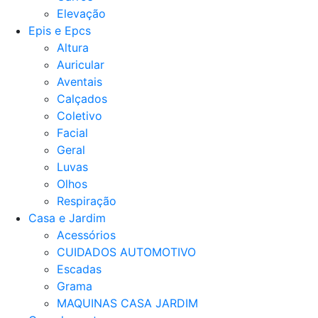
Elevação
Epis e Epcs
Altura
Auricular
Aventais
Calçados
Coletivo
Facial
Geral
Luvas
Olhos
Respiração
Casa e Jardim
Acessórios
CUIDADOS AUTOMOTIVO
Escadas
Grama
MAQUINAS CASA JARDIM