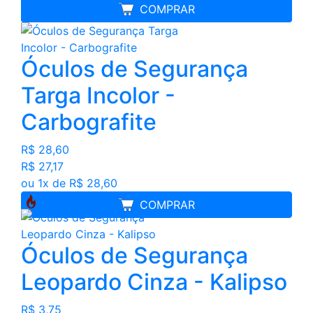
MELHOR PREÇO
COMPRAR
Óculos de Segurança
Targa Incolor -
Carbografite
R$ 28,60
R$ 27,17
ou 1x de R$ 28,60
COMPRAR
Óculos de Segurança
Leopardo Cinza - Kalipso
R$ 3,75