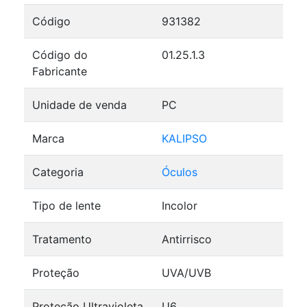
Código
931382
Código do
01.25.1.3
Fabricante
Unidade de venda
PC
Marca
KALIPSO
Categoria
Óculos
Tipo de lente
Incolor
Tratamento
Antirrisco
Proteção
UVA/UVB
Proteção Ultravioleta
U6