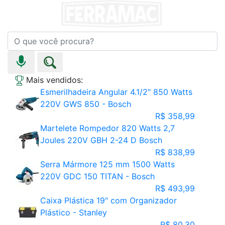
Mais vendidos:
Esmerilhadeira Angular 4.1/2" 850 Watts
220V GWS 850 - Bosch
R$ 358,99
Martelete Rompedor 820 Watts 2,7
Joules 220V GBH 2-24 D Bosch
R$ 838,99
Serra Mármore 125 mm 1500 Watts
220V GDC 150 TITAN - Bosch
R$ 493,99
Caixa Plástica 19" com Organizador
Plástico - Stanley
R$ 80,30