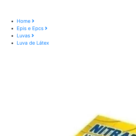
Home
Epis e Epcs
Luvas
Luva de Látex