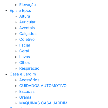
Elevação
Epis e Epcs
Altura
Auricular
Aventais
Calçados
Coletivo
Facial
Geral
Luvas
Olhos
Respiração
Casa e Jardim
Acessórios
CUIDADOS AUTOMOTIVO
Escadas
Grama
MAQUINAS CASA JARDIM