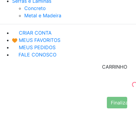
Serras e Lâminas
Concreto
Metal e Madeira
CRIAR CONTA
MEUS FAVORITOS
MEUS PEDIDOS
FALE CONOSCO
CARRINHO
Finalizar 