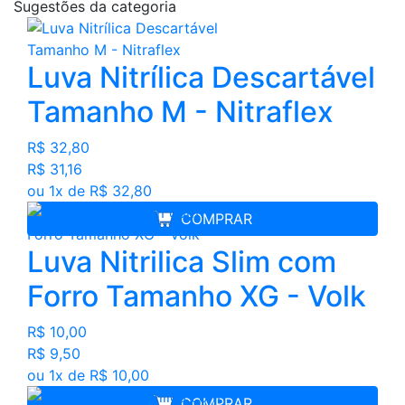
Sugestões da categoria
Luva Nitrílica Descartável
Tamanho M - Nitraflex
R$ 32,80
R$ 31,16
ou 1x de R$ 32,80
COMPRAR
Luva Nitrilica Slim com
Forro Tamanho XG - Volk
R$ 10,00
R$ 9,50
ou 1x de R$ 10,00
COMPRAR