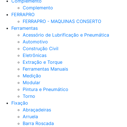
Complemento
Complemento
FERRAPRO
FERRAPRO - MAQUINAS CONSERTO
Ferramentas
Acessório de Lubrificação e Pneumática
Automotivo
Construção Civil
Eletrônicas
Extração e Torque
Ferramentas Manuais
Medição
Modular
Pintura e Pneumático
Torno
Fixação
Abraçadeiras
Arruela
Barra Roscada