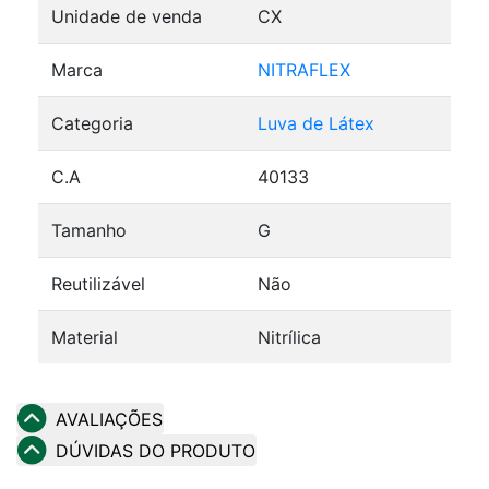
Unidade de venda
CX
Marca
NITRAFLEX
Categoria
Luva de Látex
C.A
40133
Tamanho
G
Reutilizável
Não
Material
Nitrílica
AVALIAÇÕES
DÚVIDAS DO PRODUTO