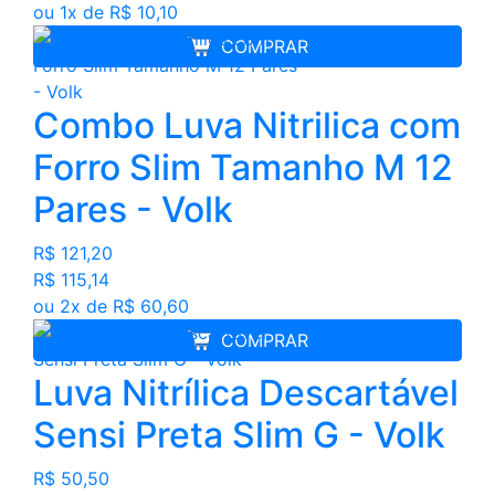
ou 1x de R$ 10,10
COMPRAR
Combo Luva Nitrilica com
Forro Slim Tamanho M 12
Pares - Volk
R$ 121,20
R$ 115,14
ou 2x de R$ 60,60
COMPRAR
Luva Nitrílica Descartável
Sensi Preta Slim G - Volk
R$ 50,50