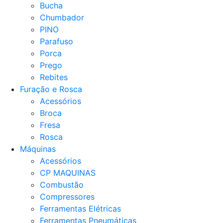
Bucha
Chumbador
PINO
Parafuso
Porca
Prego
Rebites
Furação e Rosca
Acessórios
Broca
Fresa
Rosca
Máquinas
Acessórios
CP MAQUINAS
Combustão
Compressores
Ferramentas Elétricas
Ferramentas Pneumáticas