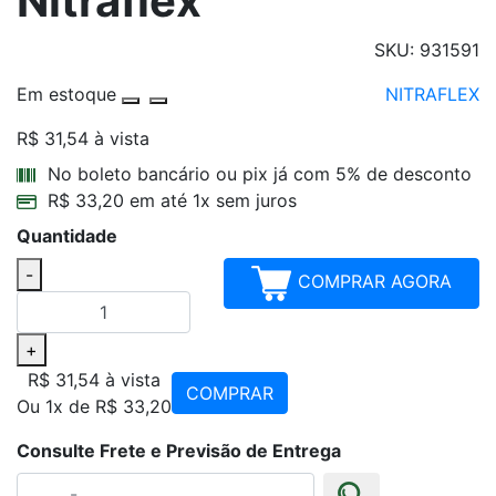
Nitraflex
SKU: 931591
Em estoque
NITRAFLEX
R$ 31,54
à vista
Parcelamentos
No boleto bancário ou pix já com 5% de desconto
R$ 33,20 em até 1x sem juros
Quantidade
-
COMPRAR AGORA
+
R$ 31,54
à vista
COMPRAR
Ou 1x de R$ 33,20
Consulte Frete e Previsão de Entrega